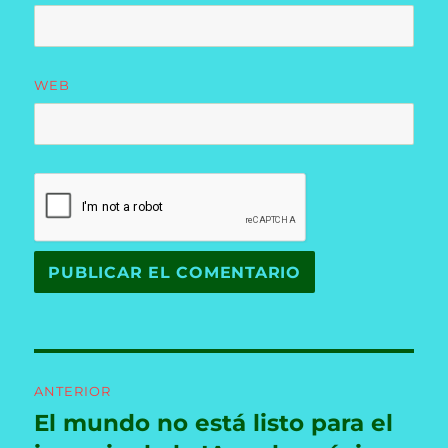
WEB
Navegación
ANTERIOR
de
El mundo no está listo para el
Entrada