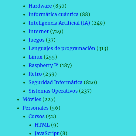
Hardware
(850)
Informática cuántica
(88)
Inteligencia Artificial (IA)
(249)
Internet
(729)
Juegos
(37)
Lenguajes de programación
(313)
Linux
(255)
Raspberry Pi
(187)
Retro
(259)
Seguridad Informática
(820)
Sistemas Operativos
(237)
Móviles
(227)
Personales
(56)
Cursos
(52)
HTML
(9)
JavaScript
(8)