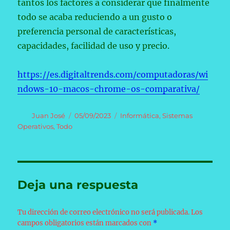
tantos los factores a considerar que finalmente
todo se acaba reduciendo a un gusto o
preferencia personal de características,
capacidades, facilidad de uso y precio.
https://es.digitaltrends.com/computadoras/wi
ndows-10-macos-chrome-os-comparativa/
Autor
Publicado
Categorías
Juan José
05/09/2023
Informática
,
Sistemas
el
Operativos
,
Todo
Deja una respuesta
Tu dirección de correo electrónico no será publicada.
Los
campos obligatorios están marcados con
*