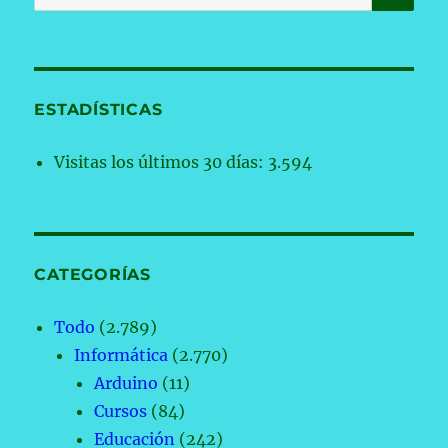
por:
ESTADÍSTICAS
Visitas los últimos 30 días:
3.594
CATEGORÍAS
Todo
(2.789)
Informática
(2.770)
Arduino
(11)
Cursos
(84)
Educación
(242)