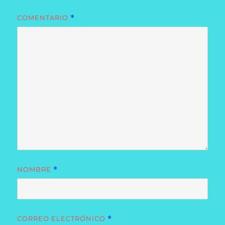
COMENTARIO
*
NOMBRE
*
CORREO ELECTRÓNICO
*