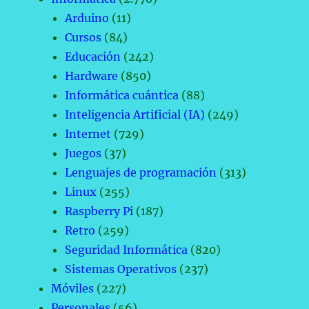
Arduino
(11)
Cursos
(84)
Educación
(242)
Hardware
(850)
Informática cuántica
(88)
Inteligencia Artificial (IA)
(249)
Internet
(729)
Juegos
(37)
Lenguajes de programación
(313)
Linux
(255)
Raspberry Pi
(187)
Retro
(259)
Seguridad Informática
(820)
Sistemas Operativos
(237)
Móviles
(227)
Personales
(56)