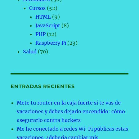
Cursos
(52)
HTML
(9)
JavaScript
(8)
PHP
(12)
Raspberry Pi
(23)
Salud
(70)
ENTRADAS RECIENTES
Mete tu router en la caja fuerte si te vas de
vacaciones y debes dejarlo encendido: cómo
asegurarlo contra hackers
Me he conectado a redes Wi-Fi públicas estas
vacaciones, ¿debería cambiar mis