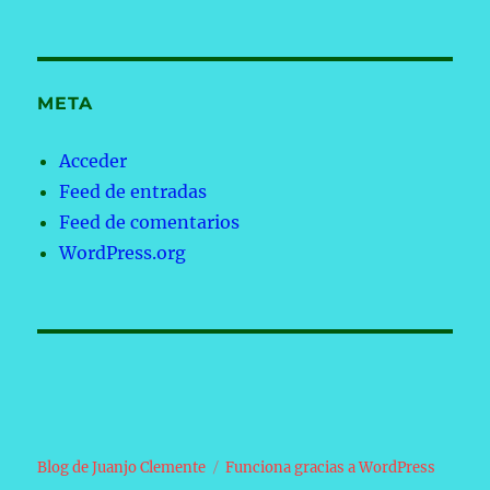
META
Acceder
Feed de entradas
Feed de comentarios
WordPress.org
Blog de Juanjo Clemente
Funciona gracias a WordPress