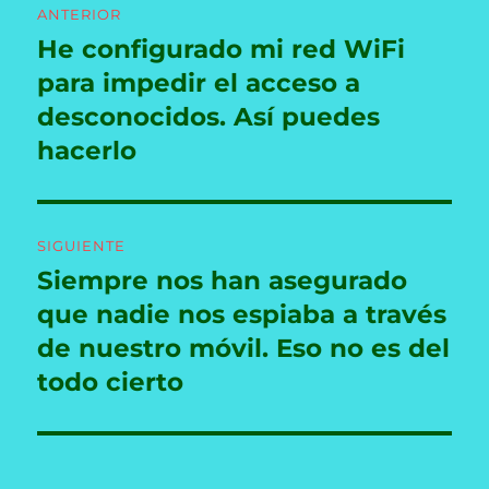
ANTERIOR
de
He configurado mi red WiFi
Entrada
anterior:
para impedir el acceso a
entradas
desconocidos. Así puedes
hacerlo
SIGUIENTE
Siempre nos han asegurado
Entrada
siguiente:
que nadie nos espiaba a través
de nuestro móvil. Eso no es del
todo cierto