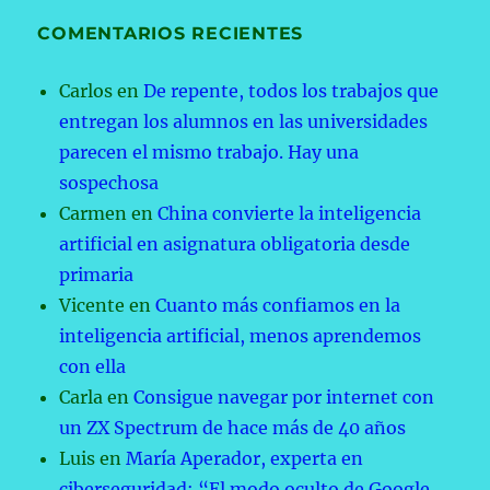
COMENTARIOS RECIENTES
Carlos
en
De repente, todos los trabajos que
entregan los alumnos en las universidades
parecen el mismo trabajo. Hay una
sospechosa
Carmen
en
China convierte la inteligencia
artificial en asignatura obligatoria desde
primaria
Vicente
en
Cuanto más confiamos en la
inteligencia artificial, menos aprendemos
con ella
Carla
en
Consigue navegar por internet con
un ZX Spectrum de hace más de 40 años
Luis
en
María Aperador, experta en
ciberseguridad: “El modo oculto de Google