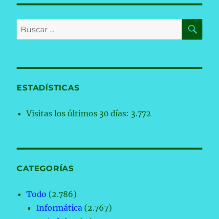
BU
Buscar
por:
ESTADÍSTICAS
Visitas los últimos 30 días:
3.772
CATEGORÍAS
Todo
(2.786)
Informática
(2.767)