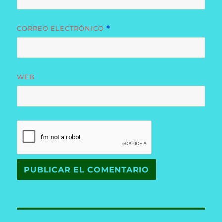
CORREO ELECTRÓNICO
*
WEB
Navegación