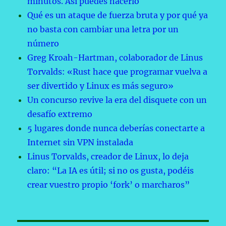
minutos. Así puedes hacerlo
Qué es un ataque de fuerza bruta y por qué ya
no basta con cambiar una letra por un
número
Greg Kroah-Hartman, colaborador de Linus
Torvalds: «Rust hace que programar vuelva a
ser divertido y Linux es más seguro»
Un concurso revive la era del disquete con un
desafío extremo
5 lugares donde nunca deberías conectarte a
Internet sin VPN instalada
Linus Torvalds, creador de Linux, lo deja
claro: “La IA es útil; si no os gusta, podéis
crear vuestro propio ‘fork’ o marcharos”