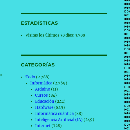
ESTADÍSTICAS
Visitas los últimos 30 días:
3.708
CATEGORÍAS
ún
Todo
(2.788)
s
Informática
(2.769)
Arduino
(11)
Cursos
(84)
Educación
(242)
Hardware
(849)
Informática cuántica
(88)
Inteligencia Artificial (IA)
(249)
Internet
(728)