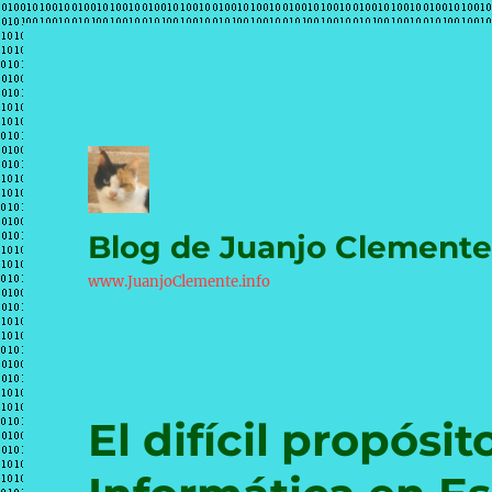
Blog de Juanjo Clement
www.JuanjoClemente.info
El difícil propósi