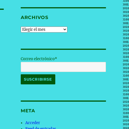
ARCHIVOS
Archivos
Correo electrónico*
META
Acceder
Feed de entradas