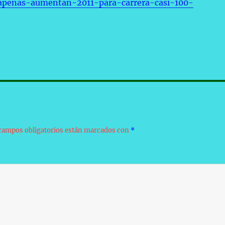
apenas-aumentan-2011-para-carrera-casi-100-
campos obligatorios están marcados con
*