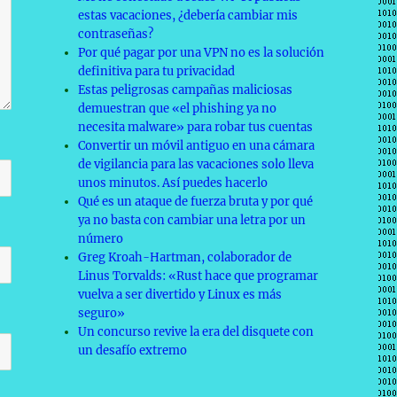
estas vacaciones, ¿debería cambiar mis
contraseñas?
Por qué pagar por una VPN no es la solución
definitiva para tu privacidad
Estas peligrosas campañas maliciosas
demuestran que «el phishing ya no
necesita malware» para robar tus cuentas
Convertir un móvil antiguo en una cámara
de vigilancia para las vacaciones solo lleva
unos minutos. Así puedes hacerlo
Qué es un ataque de fuerza bruta y por qué
ya no basta con cambiar una letra por un
número
Greg Kroah-Hartman, colaborador de
Linus Torvalds: «Rust hace que programar
vuelva a ser divertido y Linux es más
seguro»
Un concurso revive la era del disquete con
un desafío extremo