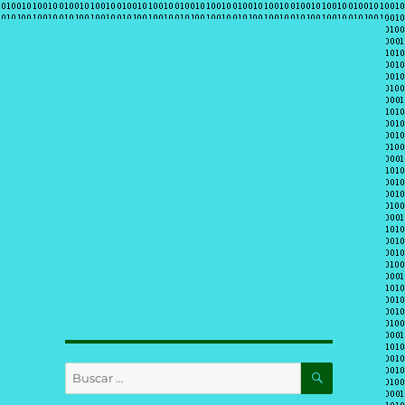
BUSCAR
Buscar
por: