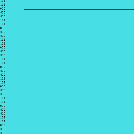
siguiente: