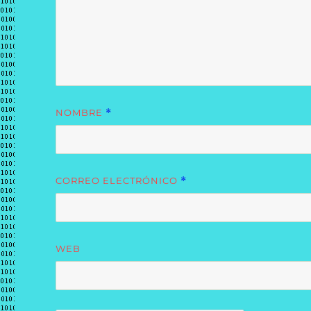
NOMBRE
*
CORREO ELECTRÓNICO
*
WEB