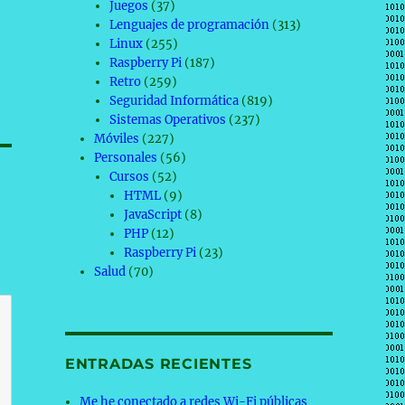
Juegos
(37)
Lenguajes de programación
(313)
Linux
(255)
Raspberry Pi
(187)
Retro
(259)
Seguridad Informática
(819)
Sistemas Operativos
(237)
Móviles
(227)
Personales
(56)
Cursos
(52)
HTML
(9)
JavaScript
(8)
PHP
(12)
Raspberry Pi
(23)
Salud
(70)
ENTRADAS RECIENTES
Me he conectado a redes Wi-Fi públicas