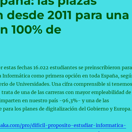
paña: las plazas
 desde 2011 para una
un 100% de
r estas fechas 16.022 estudiantes se preinscribieron para
ía Informática como primera opción en toda España, seg
erio de Universidades. Una cifra comprensible si tenemo
 trata de una de las carreras con mayor empleabilidad de
 imparten en nuestro país -96,3%- y una de las
e para los planes de digitalización del Gobierno y Europa.
aka.com/pro/dificil-proposito-estudiar-informatica-