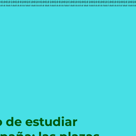
e
to de estudiar