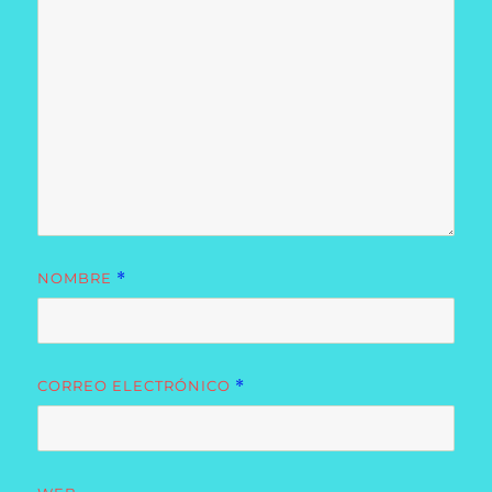
NOMBRE
*
CORREO ELECTRÓNICO
*