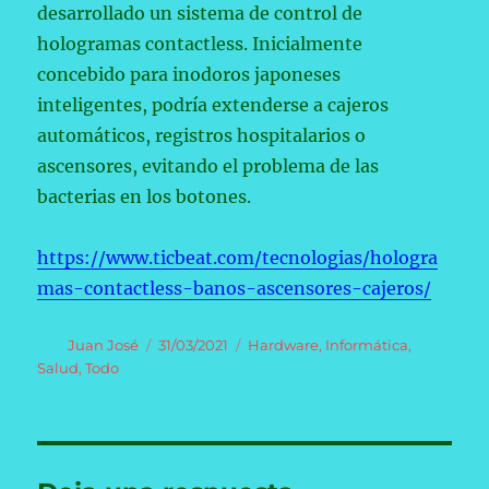
desarrollado un sistema de control de
hologramas contactless. Inicialmente
concebido para inodoros japoneses
inteligentes, podría extenderse a cajeros
automáticos, registros hospitalarios o
ascensores, evitando el problema de las
bacterias en los botones.
https://www.ticbeat.com/tecnologias/hologra
mas-contactless-banos-ascensores-cajeros/
Autor
Publicado
Categorías
Juan José
31/03/2021
Hardware
,
Informática
,
el
Salud
,
Todo