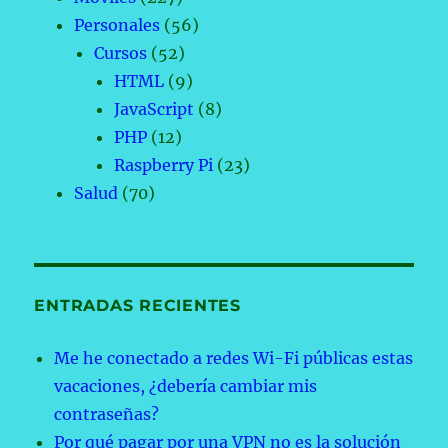
Personales
(56)
Cursos
(52)
HTML
(9)
JavaScript
(8)
PHP
(12)
Raspberry Pi
(23)
Salud
(70)
ENTRADAS RECIENTES
Me he conectado a redes Wi-Fi públicas estas
vacaciones, ¿debería cambiar mis
contraseñas?
Por qué pagar por una VPN no es la solución