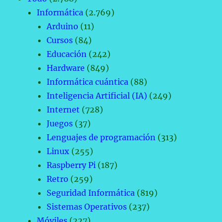
Informática
(2.769)
Arduino
(11)
Cursos
(84)
Educación
(242)
Hardware
(849)
Informática cuántica
(88)
Inteligencia Artificial (IA)
(249)
Internet
(728)
Juegos
(37)
Lenguajes de programación
(313)
Linux
(255)
Raspberry Pi
(187)
Retro
(259)
Seguridad Informática
(819)
Sistemas Operativos
(237)
Móviles
(227)