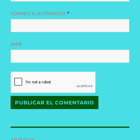
CORREO ELECTRÓNICO
*
WEB
Navegación
ANTERIOR