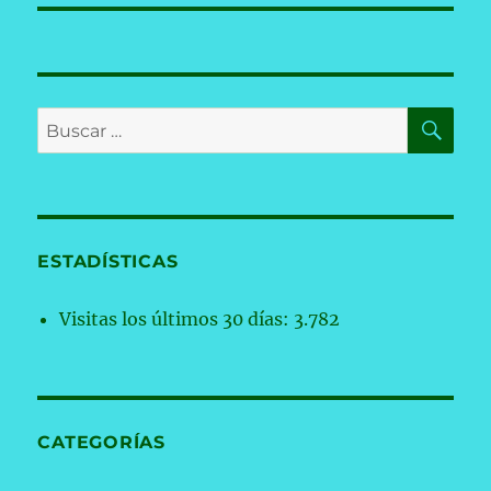
BU
Buscar
por:
ESTADÍSTICAS
Visitas los últimos 30 días:
3.782
CATEGORÍAS