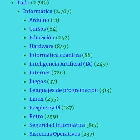
Todo
(2.786)
Informática
(2.767)
Arduino
(11)
Cursos
(84)
Educación
(242)
Hardware
(849)
Informática cuántica
(88)
Inteligencia Artificial (IA)
(249)
Internet
(726)
Juegos
(37)
Lenguajes de programación
(313)
Linux
(255)
Raspberry Pi
(187)
Retro
(259)
Seguridad Informática
(817)
Sistemas Operativos
(237)