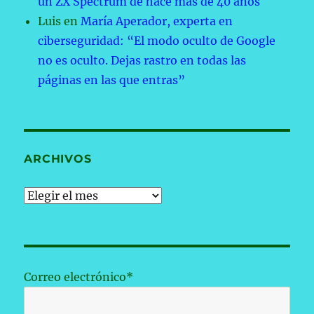
un ZX Spectrum de hace más de 40 años
Luis
en
María Aperador, experta en
ciberseguridad: “El modo oculto de Google
no es oculto. Dejas rastro en todas las
páginas en las que entras”
ARCHIVOS
Archivos
Correo electrónico*