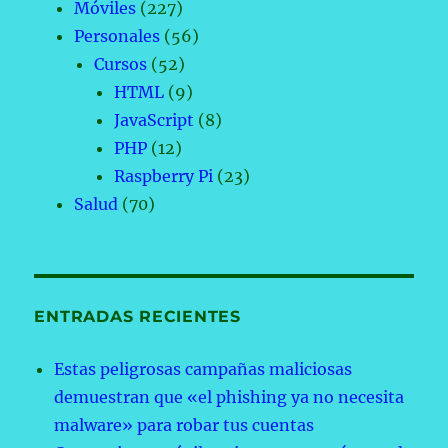
Móviles
(227)
Personales
(56)
Cursos
(52)
HTML
(9)
JavaScript
(8)
PHP
(12)
Raspberry Pi
(23)
Salud
(70)
ENTRADAS RECIENTES
Estas peligrosas campañas maliciosas
demuestran que «el phishing ya no necesita
malware» para robar tus cuentas