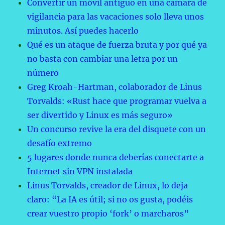
Convertir un móvil antiguo en una cámara de
vigilancia para las vacaciones solo lleva unos
minutos. Así puedes hacerlo
Qué es un ataque de fuerza bruta y por qué ya
no basta con cambiar una letra por un
número
Greg Kroah-Hartman, colaborador de Linus
Torvalds: «Rust hace que programar vuelva a
ser divertido y Linux es más seguro»
Un concurso revive la era del disquete con un
desafío extremo
5 lugares donde nunca deberías conectarte a
Internet sin VPN instalada
Linus Torvalds, creador de Linux, lo deja
claro: “La IA es útil; si no os gusta, podéis
crear vuestro propio ‘fork’ o marcharos”