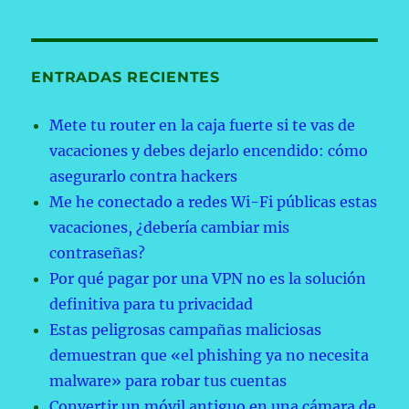
ENTRADAS RECIENTES
Mete tu router en la caja fuerte si te vas de
vacaciones y debes dejarlo encendido: cómo
asegurarlo contra hackers
Me he conectado a redes Wi-Fi públicas estas
vacaciones, ¿debería cambiar mis
contraseñas?
Por qué pagar por una VPN no es la solución
definitiva para tu privacidad
Estas peligrosas campañas maliciosas
demuestran que «el phishing ya no necesita
malware» para robar tus cuentas
Convertir un móvil antiguo en una cámara de