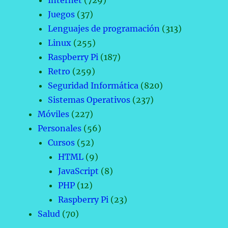
Internet
(729)
Juegos
(37)
Lenguajes de programación
(313)
Linux
(255)
Raspberry Pi
(187)
Retro
(259)
Seguridad Informática
(820)
Sistemas Operativos
(237)
Móviles
(227)
Personales
(56)
Cursos
(52)
HTML
(9)
JavaScript
(8)
PHP
(12)
Raspberry Pi
(23)
Salud
(70)