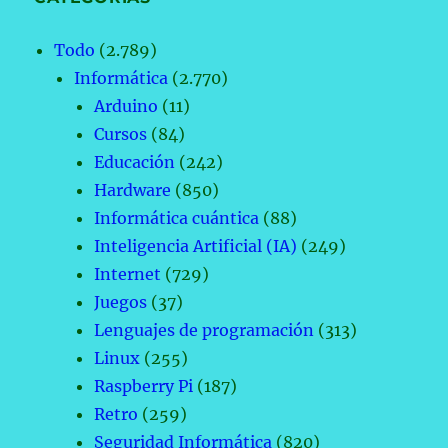
Todo
(2.789)
Informática
(2.770)
Arduino
(11)
Cursos
(84)
Educación
(242)
Hardware
(850)
Informática cuántica
(88)
Inteligencia Artificial (IA)
(249)
Internet
(729)
Juegos
(37)
Lenguajes de programación
(313)
Linux
(255)
Raspberry Pi
(187)
Retro
(259)
Seguridad Informática
(820)