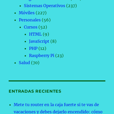
Sistemas Operativos
(237)
Móviles
(227)
Personales
(56)
Cursos
(52)
HTML
(9)
JavaScript
(8)
PHP
(12)
Raspberry Pi
(23)
Salud
(70)
ENTRADAS RECIENTES
Mete tu router en la caja fuerte si te vas de
vacaciones y debes dejarlo encendido: cómo