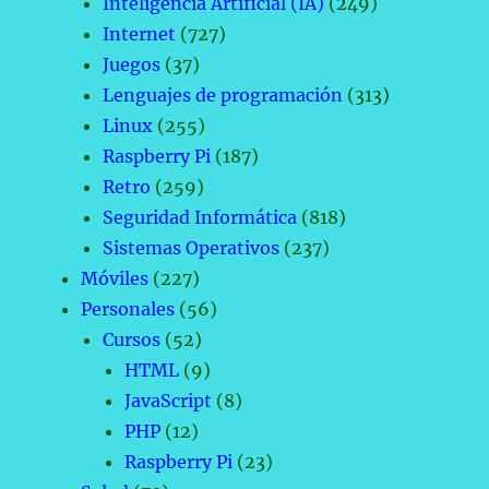
Inteligencia Artificial (IA)
(249)
Internet
(727)
Juegos
(37)
Lenguajes de programación
(313)
Linux
(255)
Raspberry Pi
(187)
Retro
(259)
Seguridad Informática
(818)
Sistemas Operativos
(237)
Móviles
(227)
Personales
(56)
Cursos
(52)
HTML
(9)
JavaScript
(8)
PHP
(12)
Raspberry Pi
(23)