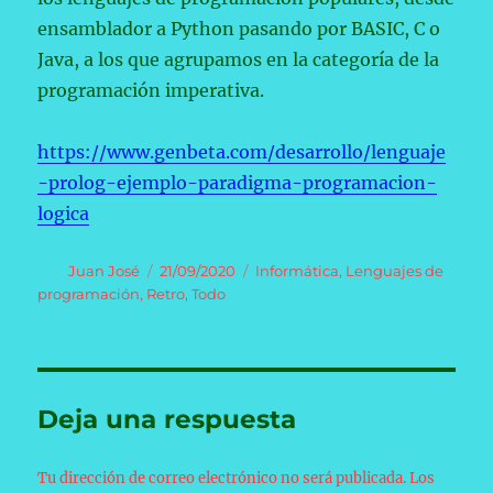
ensamblador a Python pasando por BASIC, C o
Java, a los que agrupamos en la categoría de la
programación imperativa.
https://www.genbeta.com/desarrollo/lenguaje
-prolog-ejemplo-paradigma-programacion-
logica
Autor
Publicado
Categorías
Juan José
21/09/2020
Informática
,
Lenguajes de
el
programación
,
Retro
,
Todo
Deja una respuesta
Tu dirección de correo electrónico no será publicada.
Los