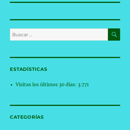
BU
Buscar
por:
ESTADÍSTICAS
Visitas los últimos 30 días:
3.771
CATEGORÍAS