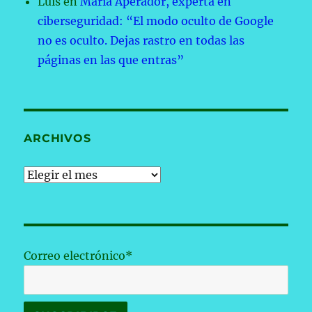
Luis
en
María Aperador, experta en
ciberseguridad: “El modo oculto de Google
no es oculto. Dejas rastro en todas las
páginas en las que entras”
ARCHIVOS
Archivos
Correo electrónico*