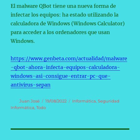
El malware QBot tiene una nueva forma de
infectar los equipos: ha estado utilizando la
calculadora de Windows (Windows Calculator)
para acceder a los ordenadores que usan
Windows.
https://www.genbeta.com/actualidad/malware
-qbot-ahora-infecta-equipos-calculadora-
windows-asi-consigue-entrar-pc-que-
antivirus-sepan
Autor
Publicado
Categorías
Juan José
19/08/2022
Informática
,
Seguridad
el
Informática
,
Todo