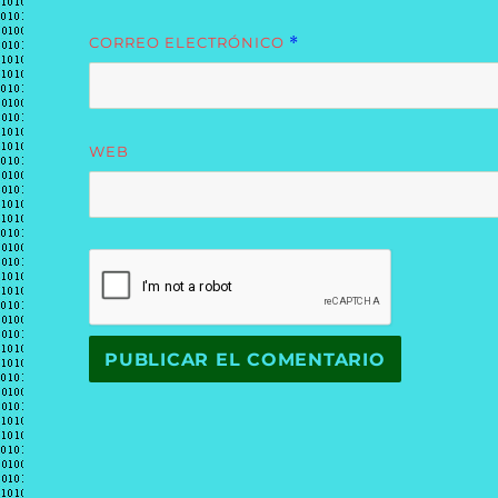
CORREO ELECTRÓNICO
*
WEB