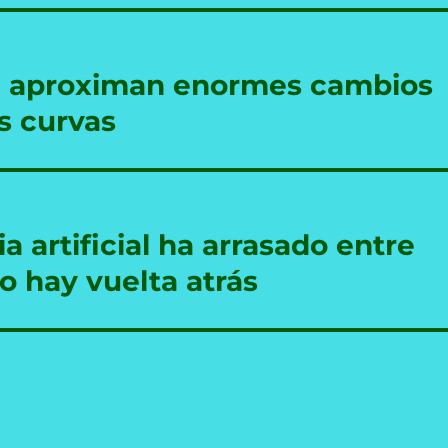
se aproximan enormes cambios
s curvas
cia artificial ha arrasado entre
o hay vuelta atrás