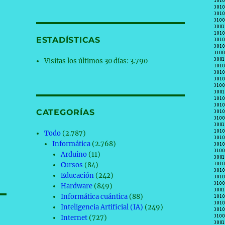
ESTADÍSTICAS
Visitas los últimos 30 días:
3.790
CATEGORÍAS
Todo
(2.787)
Informática
(2.768)
Arduino
(11)
Cursos
(84)
Educación
(242)
Hardware
(849)
Informática cuántica
(88)
Inteligencia Artificial (IA)
(249)
Internet
(727)