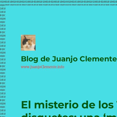
Blog de Juanjo Clement
www.JuanjoClemente.info
El misterio de los