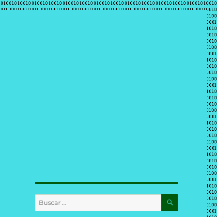
BUSCAR
Buscar
por: