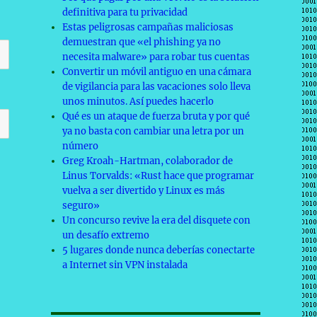
definitiva para tu privacidad
Estas peligrosas campañas maliciosas
demuestran que «el phishing ya no
necesita malware» para robar tus cuentas
Convertir un móvil antiguo en una cámara
de vigilancia para las vacaciones solo lleva
unos minutos. Así puedes hacerlo
Qué es un ataque de fuerza bruta y por qué
ya no basta con cambiar una letra por un
número
Greg Kroah-Hartman, colaborador de
Linus Torvalds: «Rust hace que programar
vuelva a ser divertido y Linux es más
seguro»
Un concurso revive la era del disquete con
un desafío extremo
5 lugares donde nunca deberías conectarte
a Internet sin VPN instalada