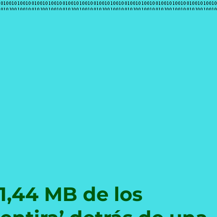
e
 1,44 MB de los