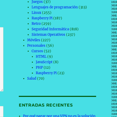
Juegos
(37)
Lenguajes de programación
(313)
Linux
(255)
Raspberry Pi
(187)
Retro
(259)
Seguridad Informática
(818)
Sistemas Operativos
(237)
Móviles
(227)
Personales
(56)
Cursos
(52)
HTML
(9)
JavaScript
(8)
PHP
(12)
Raspberry Pi
(23)
Salud
(70)
ENTRADAS RECIENTES
Por qué pagar por una VPN no es la solución