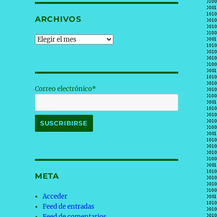
ARCHIVOS
Archivos
Correo electrónico*
META
Acceder
Feed de entradas
Feed de comentarios