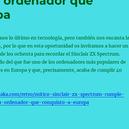
el ordenador que
pa
os lo último en tecnología, pero también nos encanta l
, por lo que en esta oportunidad os invitamos a hacer un
a de los ochenta para recordar el Sinclair ZX Spectrum.
o del que fue uno de los ordenadores más populares de
s en Europa y que, precisamente, acaba de cumplir 40
taka.com/retro/mitico-sinclair-zx-spectrum-cumple-
a-ordenador-que-conquisto-a-europa