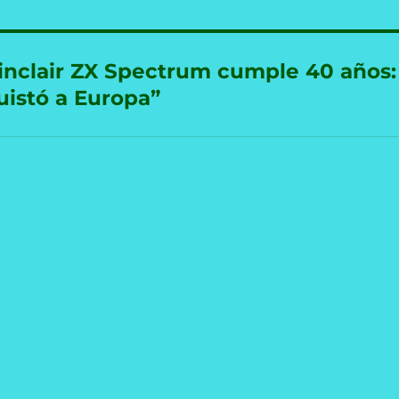
Sinclair ZX Spectrum cumple 40 años:
uistó a Europa”