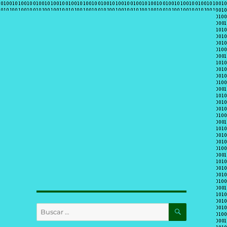
BUSCAR
Buscar
por: