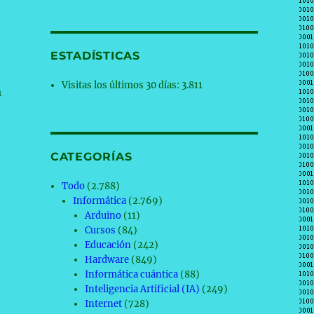
ESTADÍSTICAS
Visitas los últimos 30 días:
3.811
a
CATEGORÍAS
Todo
(2.788)
Informática
(2.769)
Arduino
(11)
Cursos
(84)
Educación
(242)
Hardware
(849)
Informática cuántica
(88)
Inteligencia Artificial (IA)
(249)
Internet
(728)