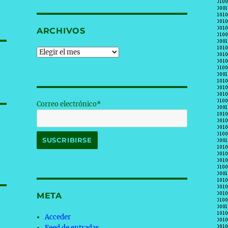
ARCHIVOS
Archivos
Correo electrónico*
META
Acceder
Feed de entradas