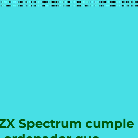
e
ir ZX Spectrum cumple