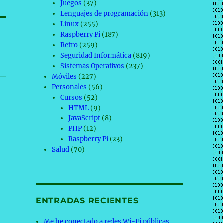
Juegos
(37)
Lenguajes de programación
(313)
Linux
(255)
Raspberry Pi
(187)
Retro
(259)
Seguridad Informática
(819)
Sistemas Operativos
(237)
Móviles
(227)
Personales
(56)
Cursos
(52)
HTML
(9)
JavaScript
(8)
PHP
(12)
Raspberry Pi
(23)
Salud
(70)
ENTRADAS RECIENTES
Me he conectado a redes Wi-Fi públicas