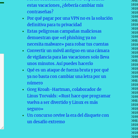
estas vacaciones, ¿debería cambiar mis
contraseñas?
Por qué pagar por una VPN no es la solución
definitiva para tu privacidad
Estas peligrosas campañas maliciosas
demuestran que «el phishing ya no
necesita malware» para robar tus cuentas
Convertir un móvil antiguo en una cámara
de vigilancia para las vacaciones solo lleva
unos minutos. Así puedes hacerlo
Qué es un ataque de fuerza bruta y por qué
ya no basta con cambiar una letra por un
número
Greg Kroah-Hartman, colaborador de
Linus Torvalds: «Rust hace que programar
vuelva a ser divertido y Linux es más
seguro»
Un concurso revive la era del disquete con
un desafío extremo