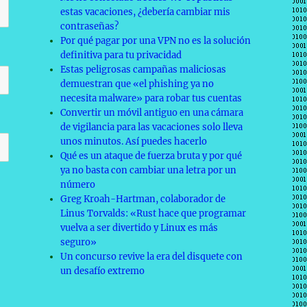
estas vacaciones, ¿debería cambiar mis
contraseñas?
Por qué pagar por una VPN no es la solución
definitiva para tu privacidad
Estas peligrosas campañas maliciosas
demuestran que «el phishing ya no
necesita malware» para robar tus cuentas
Convertir un móvil antiguo en una cámara
de vigilancia para las vacaciones solo lleva
unos minutos. Así puedes hacerlo
Qué es un ataque de fuerza bruta y por qué
ya no basta con cambiar una letra por un
número
Greg Kroah-Hartman, colaborador de
Linus Torvalds: «Rust hace que programar
vuelva a ser divertido y Linux es más
seguro»
Un concurso revive la era del disquete con
un desafío extremo