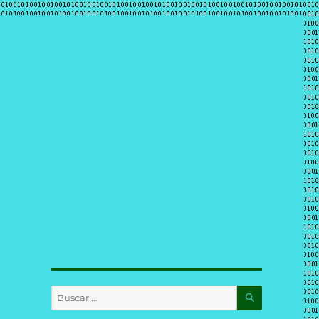
BUSCAR
Buscar
por: