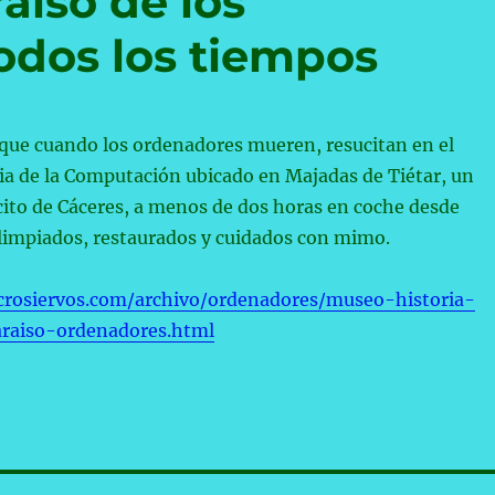
aíso de los
odos los tiempos
 que cuando los ordenadores mueren, resucitan en el
ia de la Computación ubicado en Majadas de Tiétar, un
ito de Cáceres, a menos de dos horas en coche desde
 limpiados, restaurados y cuidados con mimo.
crosiervos.com/archivo/ordenadores/museo-historia-
raiso-ordenadores.html