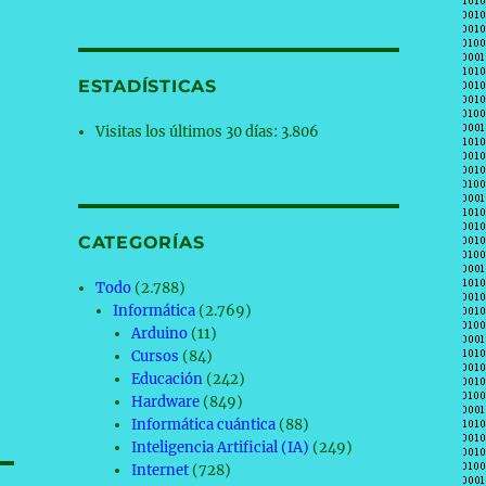
ESTADÍSTICAS
Visitas los últimos 30 días:
3.806
CATEGORÍAS
Todo
(2.788)
Informática
(2.769)
Arduino
(11)
Cursos
(84)
Educación
(242)
Hardware
(849)
Informática cuántica
(88)
Inteligencia Artificial (IA)
(249)
Internet
(728)