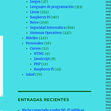
Juegos
(37)
Lenguajes de programación
(313)
Linux
(255)
Raspberry Pi
(187)
Retro
(259)
Seguridad Informática
(819)
Sistemas Operativos
(237)
Móviles
(227)
Personales
(56)
Cursos
(52)
HTML
(9)
JavaScript
(8)
PHP
(12)
Raspberry Pi
(23)
Salud
(70)
ENTRADAS RECIENTES
Me he conectado a redes Wi-Fi públicas