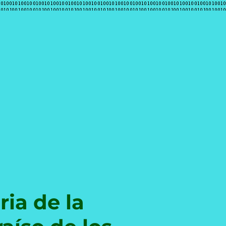
e
ria de la