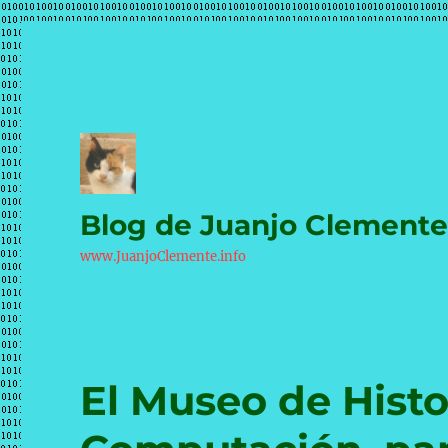
Blog de Juanjo Clement
www.JuanjoClemente.info
El Museo de Histo