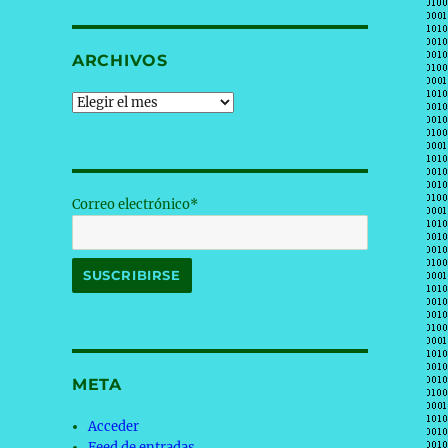
ARCHIVOS
Archivos
Correo electrónico*
META
Acceder
Feed de entradas