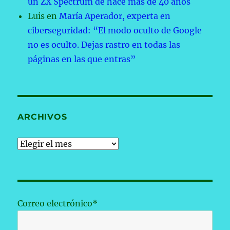
un ZX Spectrum de hace más de 40 años
Luis
en
María Aperador, experta en
ciberseguridad: “El modo oculto de Google
no es oculto. Dejas rastro en todas las
páginas en las que entras”
ARCHIVOS
Archivos
Correo electrónico*