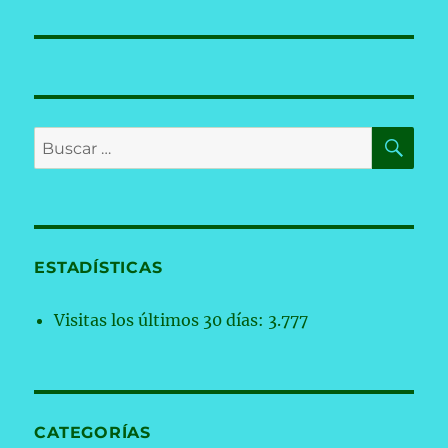
BU
Buscar
por:
ESTADÍSTICAS
Visitas los últimos 30 días:
3.777
CATEGORÍAS