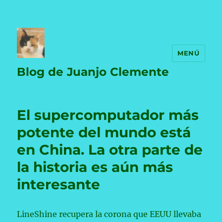
MENÚ
Blog de Juanjo Clemente
El supercomputador más
potente del mundo está
en China. La otra parte de
la historia es aún más
interesante
LineShine recupera la corona que EEUU llevaba