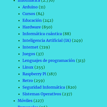
Informática
(2.770)
Arduino
(11)
Cursos
(84)
Educación
(242)
Hardware
(850)
Informática cuántica
(88)
Inteligencia Artificial (IA)
(249)
Internet
(729)
Juegos
(37)
Lenguajes de programación
(313)
Linux
(255)
Raspberry Pi
(187)
Retro
(259)
Seguridad Informática
(820)
Sistemas Operativos
(237)
Móviles
(227)