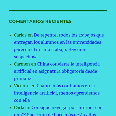
COMENTARIOS RECIENTES
Carlos
en
De repente, todos los trabajos que
entregan los alumnos en las universidades
parecen el mismo trabajo. Hay una
sospechosa
Carmen
en
China convierte la inteligencia
artificial en asignatura obligatoria desde
primaria
Vicente
en
Cuanto más confiamos en la
inteligencia artificial, menos aprendemos
con ella
Carla
en
Consigue navegar por internet con
un ZX Spectrum de hace más de 40 años