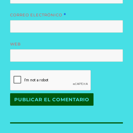
CORREO ELECTRÓNICO
*
WEB
Navegación