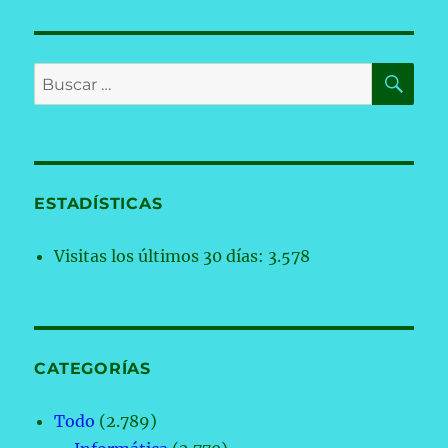
BU
Buscar
por:
ESTADÍSTICAS
Visitas los últimos 30 días:
3.578
CATEGORÍAS
Todo
(2.789)