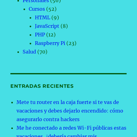
Personales
(56)
Cursos
(52)
HTML
(9)
JavaScript
(8)
PHP
(12)
Raspberry Pi
(23)
Salud
(70)
ENTRADAS RECIENTES
Mete tu router en la caja fuerte si te vas de
vacaciones y debes dejarlo encendido: cómo
asegurarlo contra hackers
Me he conectado a redes Wi-Fi públicas estas
vacaciones, ¿debería cambiar mis