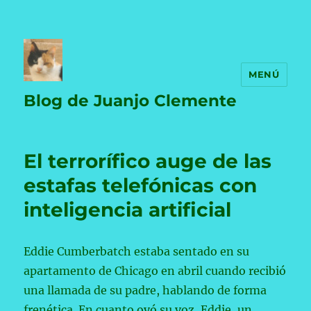
MENÚ
Blog de Juanjo Clemente
El terrorífico auge de las
estafas telefónicas con
inteligencia artificial
Eddie Cumberbatch estaba sentado en su
apartamento de Chicago en abril cuando recibió
una llamada de su padre, hablando de forma
frenética. En cuanto oyó su voz, Eddie, un