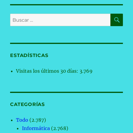
BU
Buscar
por:
ESTADÍSTICAS
Visitas los últimos 30 días:
3.769
CATEGORÍAS
Todo
(2.787)
Informática
(2.768)