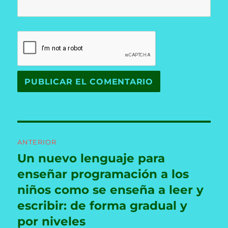
Navegación
ANTERIOR
de
Un nuevo lenguaje para
Entrada
anterior:
enseñar programación a los
entradas
niños como se enseña a leer y
escribir: de forma gradual y
por niveles