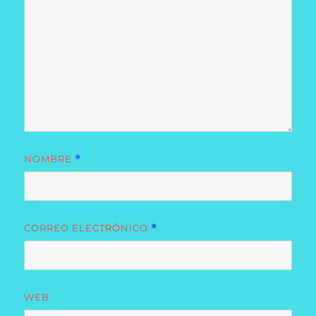
NOMBRE
*
CORREO ELECTRÓNICO
*
WEB