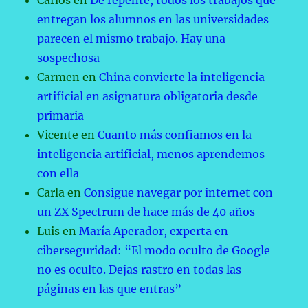
Carlos
en
De repente, todos los trabajos que
entregan los alumnos en las universidades
parecen el mismo trabajo. Hay una
sospechosa
Carmen
en
China convierte la inteligencia
artificial en asignatura obligatoria desde
primaria
Vicente
en
Cuanto más confiamos en la
inteligencia artificial, menos aprendemos
con ella
Carla
en
Consigue navegar por internet con
un ZX Spectrum de hace más de 40 años
Luis
en
María Aperador, experta en
ciberseguridad: “El modo oculto de Google
no es oculto. Dejas rastro en todas las
páginas en las que entras”