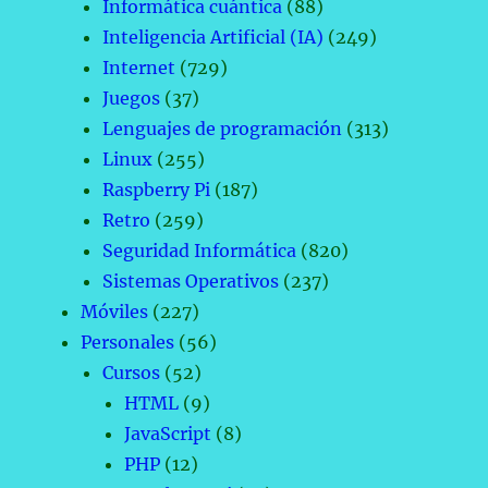
Informática cuántica
(88)
Inteligencia Artificial (IA)
(249)
Internet
(729)
Juegos
(37)
Lenguajes de programación
(313)
Linux
(255)
Raspberry Pi
(187)
Retro
(259)
Seguridad Informática
(820)
Sistemas Operativos
(237)
Móviles
(227)
Personales
(56)
Cursos
(52)
HTML
(9)
JavaScript
(8)
PHP
(12)