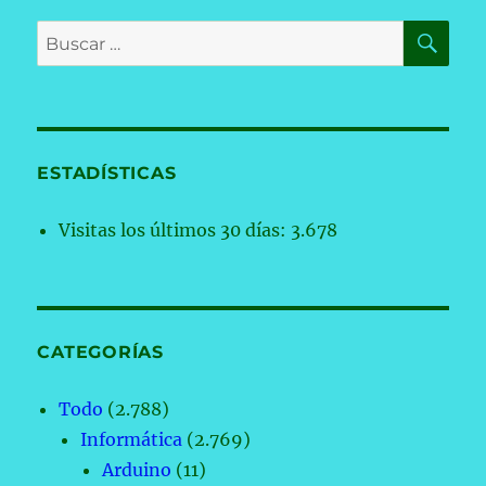
BU
Buscar
por:
ESTADÍSTICAS
Visitas los últimos 30 días:
3.678
CATEGORÍAS
Todo
(2.788)
Informática
(2.769)
Arduino
(11)