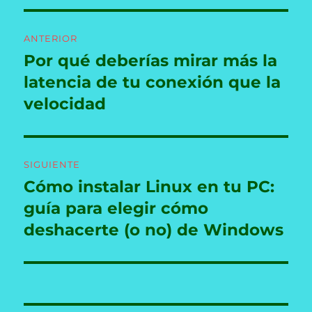
Navegación
ANTERIOR
de
Por qué deberías mirar más la
Entrada
anterior:
latencia de tu conexión que la
entradas
velocidad
SIGUIENTE
Cómo instalar Linux en tu PC:
Entrada
siguiente:
guía para elegir cómo
deshacerte (o no) de Windows