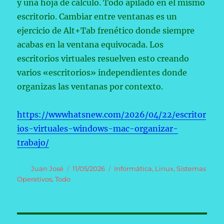
y una hoja de cálculo. Todo apilado en el mismo
escritorio. Cambiar entre ventanas es un
ejercicio de Alt+Tab frenético donde siempre
acabas en la ventana equivocada. Los
escritorios virtuales resuelven esto creando
varios «escritorios» independientes donde
organizas las ventanas por contexto.
https://wwwhatsnew.com/2026/04/22/escritor
ios-virtuales-windows-mac-organizar-
trabajo/
Autor
Publicado
Categorías
Juan José
11/05/2026
Informática
,
Linux
,
Sistemas
el
Operativos
,
Todo