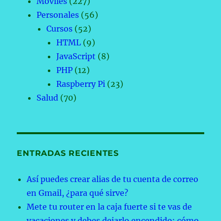
Móviles
(227)
Personales
(56)
Cursos
(52)
HTML
(9)
JavaScript
(8)
PHP
(12)
Raspberry Pi
(23)
Salud
(70)
ENTRADAS RECIENTES
Así puedes crear alias de tu cuenta de correo
en Gmail, ¿para qué sirve?
Mete tu router en la caja fuerte si te vas de
vacaciones y debes dejarlo encendido: cómo