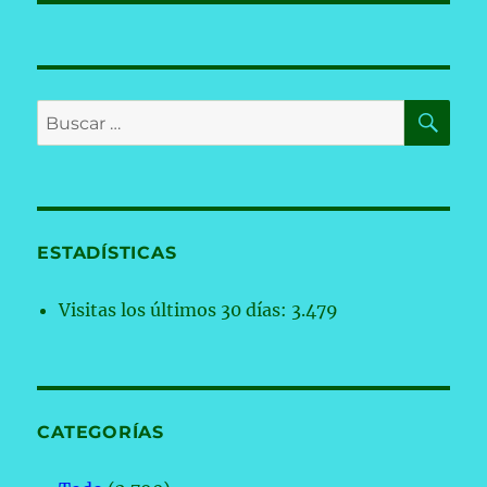
BU
Buscar
por:
ESTADÍSTICAS
Visitas los últimos 30 días:
3.479
CATEGORÍAS