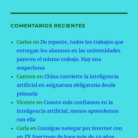
COMENTARIOS RECIENTES
Carlos
en
De repente, todos los trabajos que
entregan los alumnos en las universidades
parecen el mismo trabajo. Hay una
sospechosa
Carmen
en
China convierte la inteligencia
artificial en asignatura obligatoria desde
primaria
Vicente
en
Cuanto más confiamos en la
inteligencia artificial, menos aprendemos
con ella
Carla
en
Consigue navegar por internet con
un ZX Spectrum de hace más de 40 años