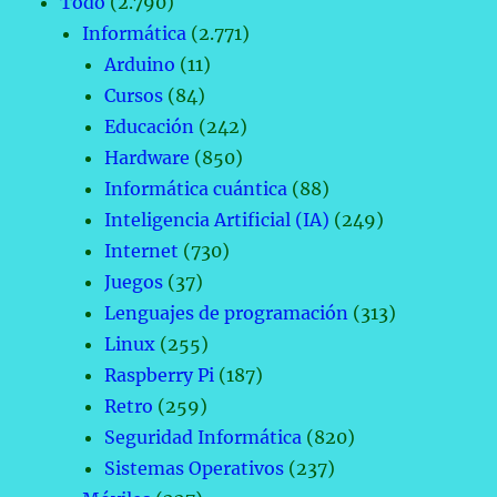
Todo
(2.790)
Informática
(2.771)
Arduino
(11)
Cursos
(84)
Educación
(242)
Hardware
(850)
Informática cuántica
(88)
Inteligencia Artificial (IA)
(249)
Internet
(730)
Juegos
(37)
Lenguajes de programación
(313)
Linux
(255)
Raspberry Pi
(187)
Retro
(259)
Seguridad Informática
(820)
Sistemas Operativos
(237)