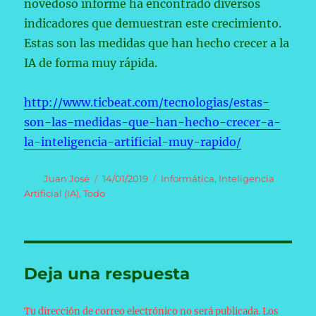
novedoso informe ha encontrado diversos
indicadores que demuestran este crecimiento.
Estas son las medidas que han hecho crecer a la
IA de forma muy rápida.
http://www.ticbeat.com/tecnologias/estas-
son-las-medidas-que-han-hecho-crecer-a-
la-inteligencia-artificial-muy-rapido/
Autor
Publicado
Categorías
Juan José
14/01/2019
Informática
,
Inteligencia
el
Artificial (IA)
,
Todo
Deja una respuesta
Tu dirección de correo electrónico no será publicada.
Los