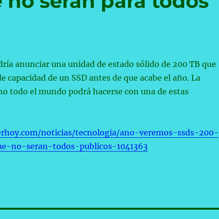
 no serán para todos
ría anunciar una unidad de estado sólido de 200 TB que
 de capacidad de un SSD antes de que acabe el año. La
 no todo el mundo podrá hacerse con una de estas
erhoy.com/noticias/tecnologia/ano-veremos-ssds-200-
ue-no-seran-todos-publicos-1041363