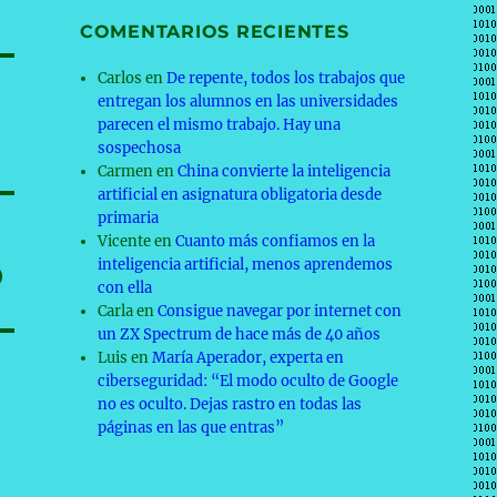
COMENTARIOS RECIENTES
Carlos
en
De repente, todos los trabajos que
entregan los alumnos en las universidades
parecen el mismo trabajo. Hay una
sospechosa
Carmen
en
China convierte la inteligencia
artificial en asignatura obligatoria desde
primaria
Vicente
en
Cuanto más confiamos en la
inteligencia artificial, menos aprendemos
D
con ella
Carla
en
Consigue navegar por internet con
un ZX Spectrum de hace más de 40 años
Luis
en
María Aperador, experta en
ciberseguridad: “El modo oculto de Google
no es oculto. Dejas rastro en todas las
páginas en las que entras”