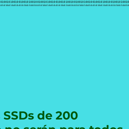
e
 SSDs de 200