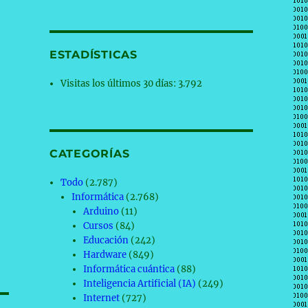
ESTADÍSTICAS
Visitas los últimos 30 días:
3.792
CATEGORÍAS
Todo
(2.787)
Informática
(2.768)
Arduino
(11)
Cursos
(84)
Educación
(242)
Hardware
(849)
Informática cuántica
(88)
Inteligencia Artificial (IA)
(249)
Internet
(727)