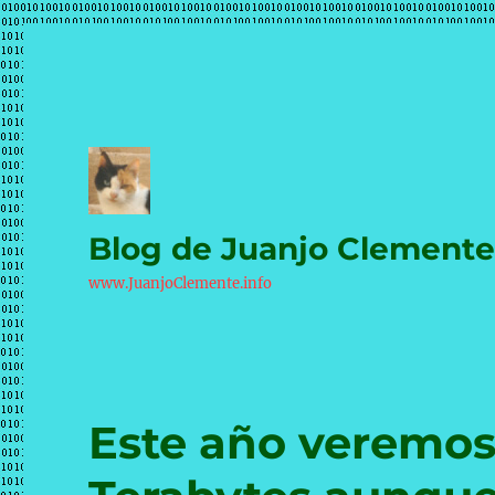
Blog de Juanjo Clement
www.JuanjoClemente.info
Este año veremos