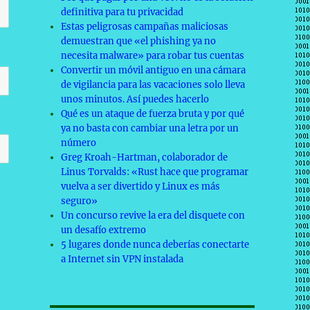
definitiva para tu privacidad
Estas peligrosas campañas maliciosas
demuestran que «el phishing ya no
necesita malware» para robar tus cuentas
Convertir un móvil antiguo en una cámara
de vigilancia para las vacaciones solo lleva
unos minutos. Así puedes hacerlo
Qué es un ataque de fuerza bruta y por qué
ya no basta con cambiar una letra por un
número
Greg Kroah-Hartman, colaborador de
Linus Torvalds: «Rust hace que programar
vuelva a ser divertido y Linux es más
seguro»
Un concurso revive la era del disquete con
un desafío extremo
5 lugares donde nunca deberías conectarte
a Internet sin VPN instalada