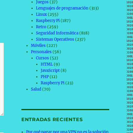
Juegos
(37)
Lenguajes de programación
(313)
Linux
(255)
Raspberry Pi
(187)
Retro
(259)
Seguridad Informática
(818)
Sistemas Operativos
(237)
Móviles
(227)
Personales
(56)
Cursos
(52)
HTML
(9)
JavaScript
(8)
PHP
(12)
Raspberry Pi
(23)
Salud
(70)
ENTRADAS RECIENTES
Por qué pagar por una VPN no es la solución