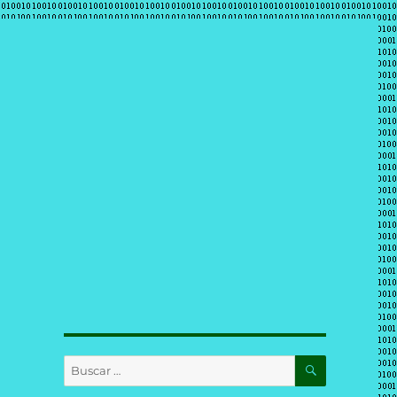
BUSCAR
Buscar
por: