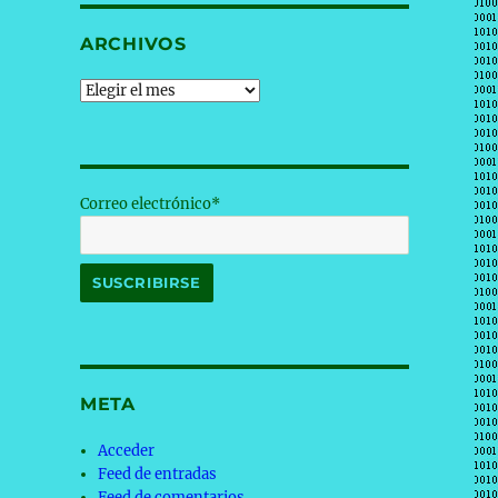
ARCHIVOS
Archivos
Correo electrónico*
META
Acceder
Feed de entradas
Feed de comentarios