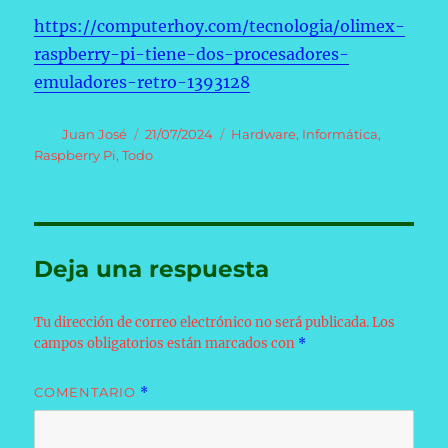
https://computerhoy.com/tecnologia/olimex-
raspberry-pi-tiene-dos-procesadores-
emuladores-retro-1393128
Autor
Publicado
Categorías
Juan José
21/07/2024
Hardware
,
Informática
,
el
Raspberry Pi
,
Todo
Deja una respuesta
Tu dirección de correo electrónico no será publicada.
Los
campos obligatorios están marcados con
*
COMENTARIO
*