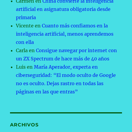
Carmen
en
China convierte la inteligencia
artificial en asignatura obligatoria desde
primaria
Vicente
en
Cuanto más confiamos en la
inteligencia artificial, menos aprendemos
con ella
Carla
en
Consigue navegar por internet con
un ZX Spectrum de hace más de 40 años
Luis
en
María Aperador, experta en
ciberseguridad: “El modo oculto de Google
no es oculto. Dejas rastro en todas las
páginas en las que entras”
ARCHIVOS