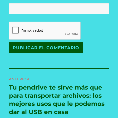
Navegación
ANTERIOR
de
Tu pendrive te sirve más que
Entrada
anterior:
para transportar archivos: los
entradas
mejores usos que le podemos
dar al USB en casa