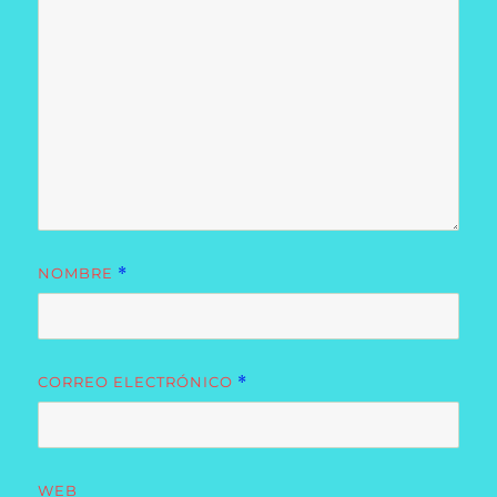
NOMBRE
*
CORREO ELECTRÓNICO
*
WEB