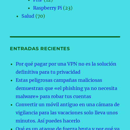
Raspberry Pi
(23)
Salud
(70)
ENTRADAS RECIENTES
Por qué pagar por una VPN no es la solución
definitiva para tu privacidad
Estas peligrosas campañas maliciosas
demuestran que «el phishing ya no necesita
malware» para robar tus cuentas
Convertir un móvil antiguo en una cámara de
vigilancia para las vacaciones solo lleva unos
minutos. Así puedes hacerlo
Qué es un ataque de fuerza bruta y por qué ya