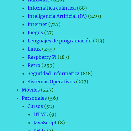
Informática cuántica
(88)
Inteligencia Artificial (IA)
(249)
Internet
(727)
Juegos
(37)
Lenguajes de programación
(313)
Linux
(255)
Raspberry Pi
(187)
Retro
(259)
Seguridad Informática
(818)
Sistemas Operativos
(237)
Móviles
(227)
Personales
(56)
Cursos
(52)
HTML
(9)
JavaScript
(8)
PHP
(12)