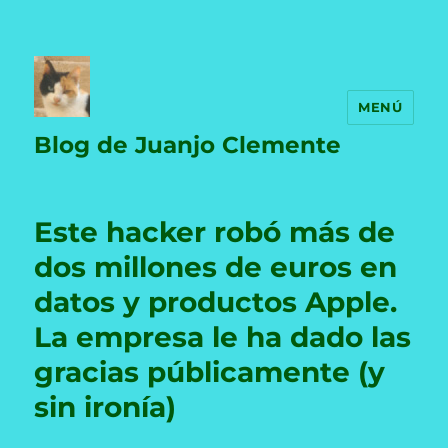
MENÚ
Blog de Juanjo Clemente
Este hacker robó más de
dos millones de euros en
datos y productos Apple.
La empresa le ha dado las
gracias públicamente (y
sin ironía)