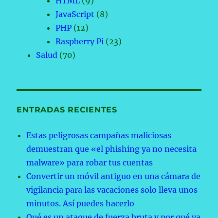
HTML
(9)
JavaScript
(8)
PHP
(12)
Raspberry Pi
(23)
Salud
(70)
ENTRADAS RECIENTES
Estas peligrosas campañas maliciosas
demuestran que «el phishing ya no necesita
malware» para robar tus cuentas
Convertir un móvil antiguo en una cámara de
vigilancia para las vacaciones solo lleva unos
minutos. Así puedes hacerlo
Qué es un ataque de fuerza bruta y por qué ya