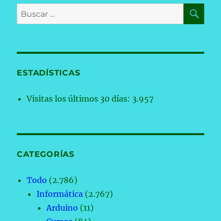
BU
Buscar
por:
ESTADÍSTICAS
Visitas los últimos 30 días:
3.957
CATEGORÍAS
Todo
(2.786)
Informática
(2.767)
Arduino
(11)