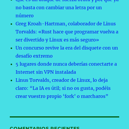
no basta con cambiar una letra por un
número
Greg Kroah-Hartman, colaborador de Linus
Torvalds: «Rust hace que programar vuelva a
ser divertido y Linux es más seguro»
Un concurso revive la era del disquete con un
desafío extremo
5 lugares donde nunca deberías conectarte a
Internet sin VPN instalada
Linus Torvalds, creador de Linux, lo deja
claro: “La IA es útil; si no os gusta, podéis
crear vuestro propio ‘fork’ o marcharos”
COMENTARIOS RECIENTES