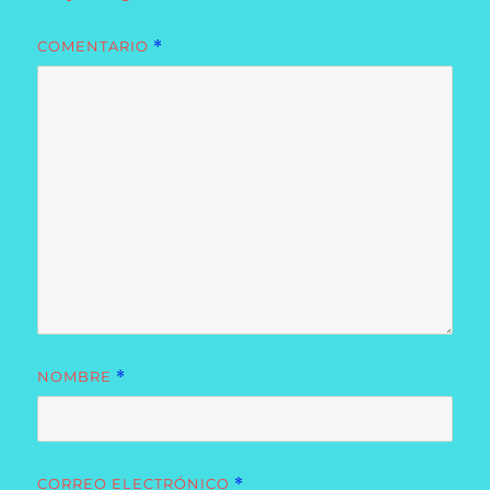
COMENTARIO
*
NOMBRE
*
CORREO ELECTRÓNICO
*