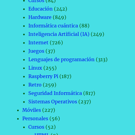
Cursos
(84)
Educación
(242)
Hardware
(849)
Informática cuántica
(88)
Inteligencia Artificial (IA)
(249)
Internet
(726)
Juegos
(37)
Lenguajes de programación
(313)
Linux
(255)
Raspberry Pi
(187)
Retro
(259)
Seguridad Informática
(817)
Sistemas Operativos
(237)
Móviles
(227)
Personales
(56)
Cursos
(52)