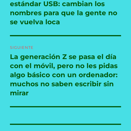
anterior:
estándar USB: cambian los
entradas
nombres para que la gente no
se vuelva loca
SIGUIENTE
La generación Z se pasa el día
Entrada
siguiente:
con el móvil, pero no les pidas
algo básico con un ordenador:
muchos no saben escribir sin
mirar