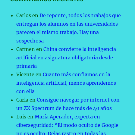
Carlos
en
De repente, todos los trabajos que
entregan los alumnos en las universidades
parecen el mismo trabajo. Hay una
sospechosa
Carmen
en
China convierte la inteligencia
artificial en asignatura obligatoria desde
primaria
Vicente
en
Cuanto más confiamos en la
inteligencia artificial, menos aprendemos
con ella
Carla
en
Consigue navegar por internet con
un ZX Spectrum de hace más de 40 años
Luis
en
María Aperador, experta en
ciberseguridad: “El modo oculto de Google
no es oculto. Dejas rastro en todas las