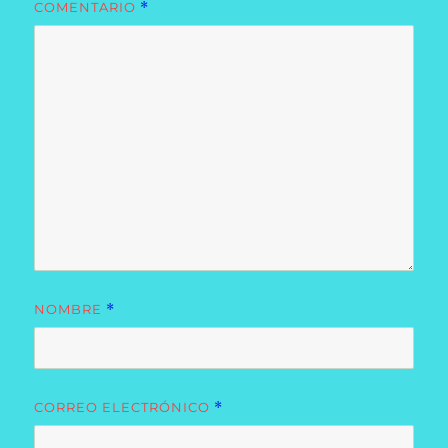
COMENTARIO
*
NOMBRE
*
CORREO ELECTRÓNICO
*