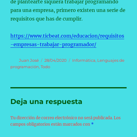
de plantearte siquiera trabajar programando
para una empresa, primero existen una serie de
requisitos que has de cumplir.
https://www.ticbeat.com/educacion/requisitos
-empresas-trabajar-programador/
Autor
Publicado
Categorías
Juan José
28/04/2020
Informática
,
Lenguajes de
el
programación
,
Todo
Deja una respuesta
Tu dirección de correo electrónico no será publicada.
Los
campos obligatorios están marcados con
*