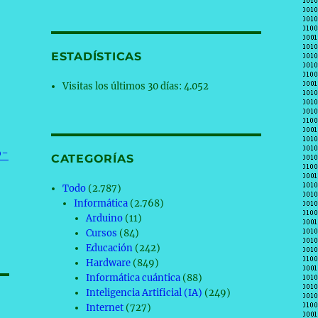
ESTADÍSTICAS
Visitas los últimos 30 días:
4.052
o-
CATEGORÍAS
Todo
(2.787)
Informática
(2.768)
Arduino
(11)
Cursos
(84)
Educación
(242)
Hardware
(849)
Informática cuántica
(88)
Inteligencia Artificial (IA)
(249)
Internet
(727)