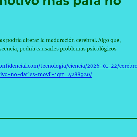
motivo más para no
las podría alterar la maduración cerebral. Algo que,
scencia, podría causarles problemas psicológicos
onfidencial.com/tecnologia/ciencia/2026-01-22/cerebr
ivo-no-darles-movil-1qrt_4288920/