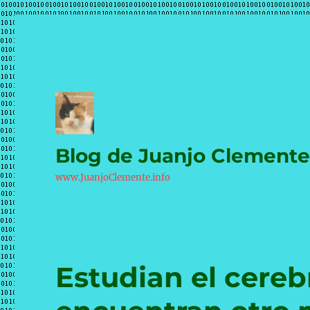
Blog de Juanjo Clement
www.JuanjoClemente.info
Estudian el cereb