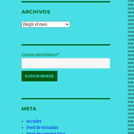
ARCHIVOS
Archivos
Correo electrónico*
META
Acceder
Feed de entradas
Feed de comentarios