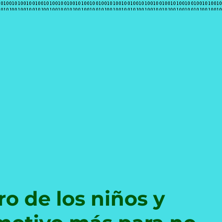
e
ro de los niños y