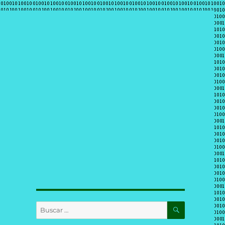
BUSCAR
Buscar
por: