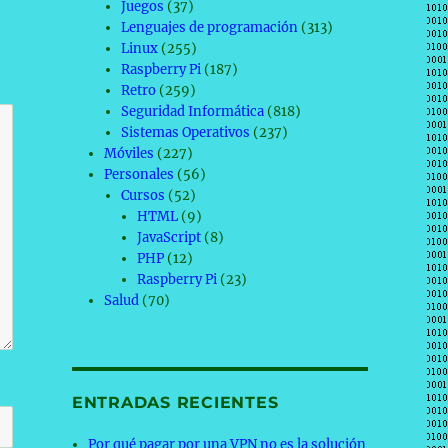
Juegos
(37)
Lenguajes de programación
(313)
Linux
(255)
Raspberry Pi
(187)
Retro
(259)
Seguridad Informática
(818)
Sistemas Operativos
(237)
Móviles
(227)
Personales
(56)
Cursos
(52)
HTML
(9)
JavaScript
(8)
PHP
(12)
Raspberry Pi
(23)
Salud
(70)
ENTRADAS RECIENTES
Por qué pagar por una VPN no es la solución