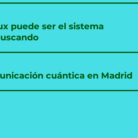
ux puede ser el sistema
buscando
municación cuántica en Madrid