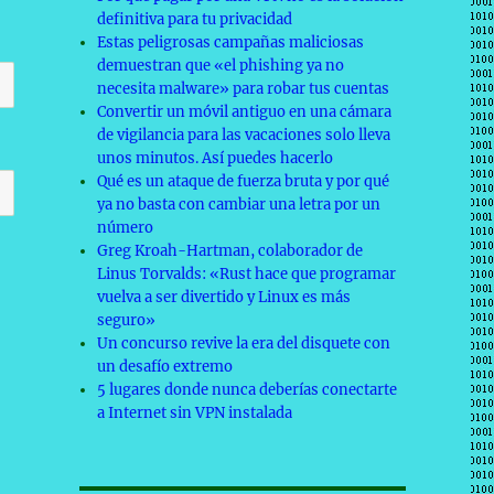
definitiva para tu privacidad
Estas peligrosas campañas maliciosas
demuestran que «el phishing ya no
necesita malware» para robar tus cuentas
Convertir un móvil antiguo en una cámara
de vigilancia para las vacaciones solo lleva
unos minutos. Así puedes hacerlo
Qué es un ataque de fuerza bruta y por qué
ya no basta con cambiar una letra por un
número
Greg Kroah-Hartman, colaborador de
Linus Torvalds: «Rust hace que programar
vuelva a ser divertido y Linux es más
seguro»
Un concurso revive la era del disquete con
un desafío extremo
5 lugares donde nunca deberías conectarte
a Internet sin VPN instalada