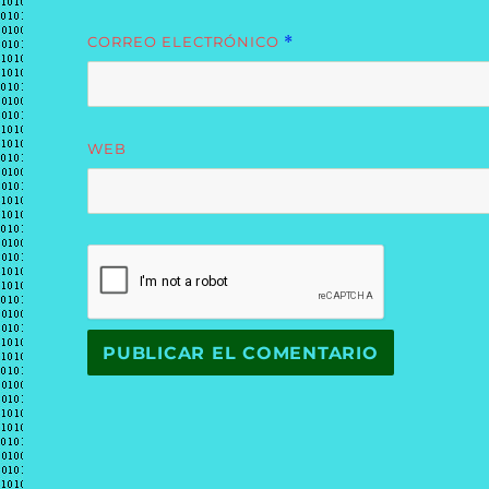
CORREO ELECTRÓNICO
*
WEB