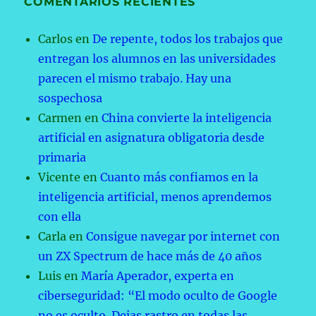
COMENTARIOS RECIENTES
Carlos
en
De repente, todos los trabajos que
entregan los alumnos en las universidades
parecen el mismo trabajo. Hay una
sospechosa
Carmen
en
China convierte la inteligencia
artificial en asignatura obligatoria desde
primaria
Vicente
en
Cuanto más confiamos en la
inteligencia artificial, menos aprendemos
con ella
Carla
en
Consigue navegar por internet con
un ZX Spectrum de hace más de 40 años
Luis
en
María Aperador, experta en
ciberseguridad: “El modo oculto de Google
no es oculto. Dejas rastro en todas las