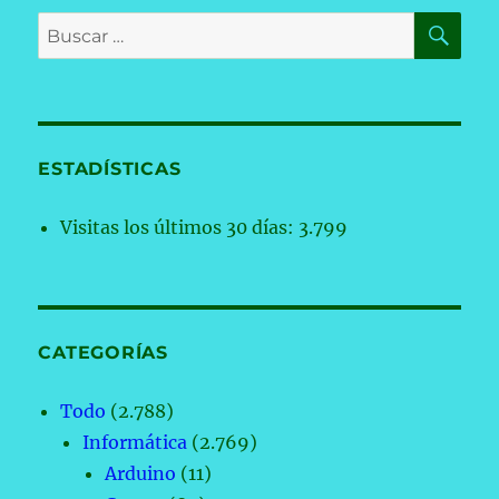
BU
Buscar
por:
ESTADÍSTICAS
Visitas los últimos 30 días:
3.799
CATEGORÍAS
Todo
(2.788)
Informática
(2.769)
Arduino
(11)