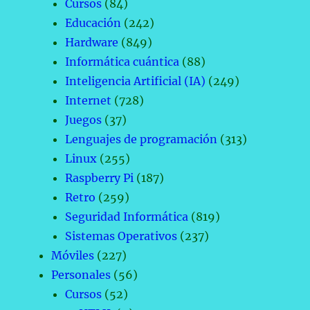
Cursos
(84)
Educación
(242)
Hardware
(849)
Informática cuántica
(88)
Inteligencia Artificial (IA)
(249)
Internet
(728)
Juegos
(37)
Lenguajes de programación
(313)
Linux
(255)
Raspberry Pi
(187)
Retro
(259)
Seguridad Informática
(819)
Sistemas Operativos
(237)
Móviles
(227)
Personales
(56)
Cursos
(52)