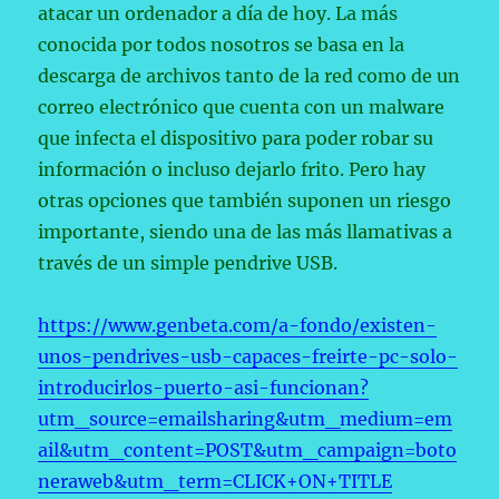
atacar un ordenador a día de hoy. La más
conocida por todos nosotros se basa en la
descarga de archivos tanto de la red como de un
correo electrónico que cuenta con un malware
que infecta el dispositivo para poder robar su
información o incluso dejarlo frito. Pero hay
otras opciones que también suponen un riesgo
importante, siendo una de las más llamativas a
través de un simple pendrive USB.
https://www.genbeta.com/a-fondo/existen-
unos-pendrives-usb-capaces-freirte-pc-solo-
introducirlos-puerto-asi-funcionan?
utm_source=emailsharing&utm_medium=em
ail&utm_content=POST&utm_campaign=boto
neraweb&utm_term=CLICK+ON+TITLE