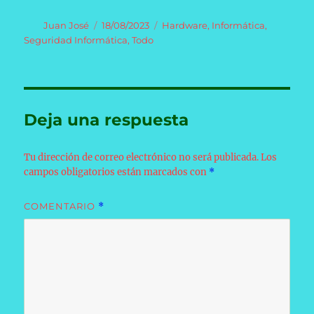
Autor
Publicado
Categorías
Juan José
18/08/2023
Hardware
,
Informática
,
el
Seguridad Informática
,
Todo
Deja una respuesta
Tu dirección de correo electrónico no será publicada.
Los
campos obligatorios están marcados con
*
COMENTARIO
*