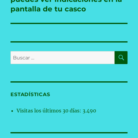
pantalla de tu casco
BU
Buscar
por:
ESTADÍSTICAS
Visitas los últimos 30 días:
3.490