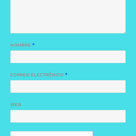
NOMBRE
*
CORREO ELECTRÓNICO
*
WEB