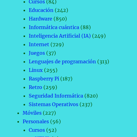
Cursos
(84)
Educación
(242)
Hardware
(850)
Informática cuántica
(88)
Inteligencia Artificial (IA)
(249)
Internet
(729)
Juegos
(37)
Lenguajes de programación
(313)
Linux
(255)
Raspberry Pi
(187)
Retro
(259)
Seguridad Informática
(820)
Sistemas Operativos
(237)
Móviles
(227)
Personales
(56)
Cursos
(52)