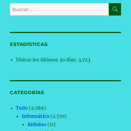
BU
Buscar
por:
ESTADÍSTICAS
Visitas los últimos 30 días:
3.723
CATEGORÍAS
Todo
(2.789)
Informática
(2.770)
Arduino
(11)