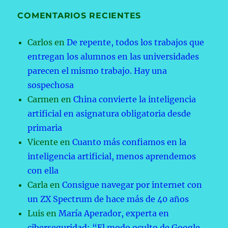
COMENTARIOS RECIENTES
Carlos
en
De repente, todos los trabajos que
entregan los alumnos en las universidades
parecen el mismo trabajo. Hay una
sospechosa
Carmen
en
China convierte la inteligencia
artificial en asignatura obligatoria desde
primaria
Vicente
en
Cuanto más confiamos en la
inteligencia artificial, menos aprendemos
con ella
Carla
en
Consigue navegar por internet con
un ZX Spectrum de hace más de 40 años
Luis
en
María Aperador, experta en
ciberseguridad: “El modo oculto de Google