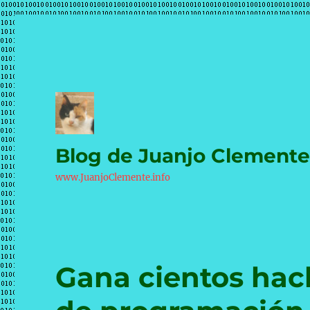
Blog de Juanjo Clement
www.JuanjoClemente.info
Gana cientos hac