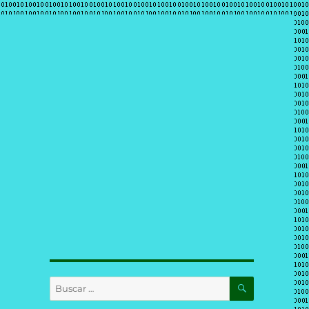
BUSCAR
Buscar
por: