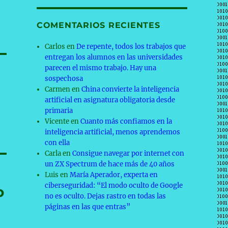
COMENTARIOS RECIENTES
Carlos
en
De repente, todos los trabajos que
entregan los alumnos en las universidades
parecen el mismo trabajo. Hay una
sospechosa
Carmen
en
China convierte la inteligencia
artificial en asignatura obligatoria desde
primaria
Vicente
en
Cuanto más confiamos en la
inteligencia artificial, menos aprendemos
con ella
Carla
en
Consigue navegar por internet con
un ZX Spectrum de hace más de 40 años
Luis
en
María Aperador, experta en
ciberseguridad: “El modo oculto de Google
o
no es oculto. Dejas rastro en todas las
páginas en las que entras”