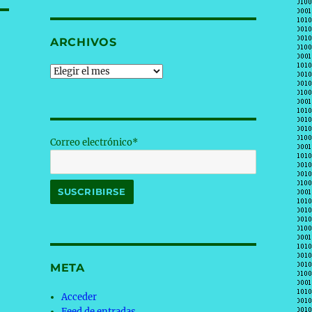
ARCHIVOS
Archivos
Correo electrónico*
META
Acceder
Feed de entradas