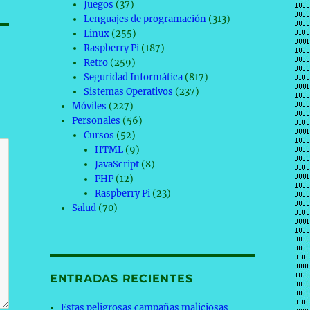
Juegos
(37)
Lenguajes de programación
(313)
Linux
(255)
Raspberry Pi
(187)
Retro
(259)
Seguridad Informática
(817)
Sistemas Operativos
(237)
Móviles
(227)
Personales
(56)
Cursos
(52)
HTML
(9)
JavaScript
(8)
PHP
(12)
Raspberry Pi
(23)
Salud
(70)
ENTRADAS RECIENTES
Estas peligrosas campañas maliciosas