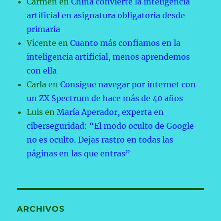
Carmen
en
China convierte la inteligencia
artificial en asignatura obligatoria desde
primaria
Vicente
en
Cuanto más confiamos en la
inteligencia artificial, menos aprendemos
con ella
Carla
en
Consigue navegar por internet con
un ZX Spectrum de hace más de 40 años
Luis
en
María Aperador, experta en
ciberseguridad: “El modo oculto de Google
no es oculto. Dejas rastro en todas las
páginas en las que entras”
ARCHIVOS