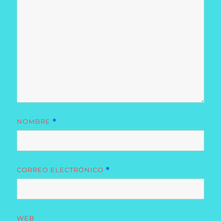
NOMBRE
*
CORREO ELECTRÓNICO
*
WEB