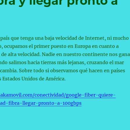
bra y llegar pronto a
país que tenga una baja velocidad de Internet, ni mucho
, ocupamos el primer puesto en Europa en cuanto a
 de alta velocidad. Nadie en nuestro continente nos gana
ndo salimos hacia tierras más lejanas, cruzando el mar
 cambia. Sobre todo si observamos qué hacen en países
s Estados Unidos de América.
akamovil.com/conectividad/google-fiber-quiere-
dad-fibra-llegar-pronto-a-100gbps