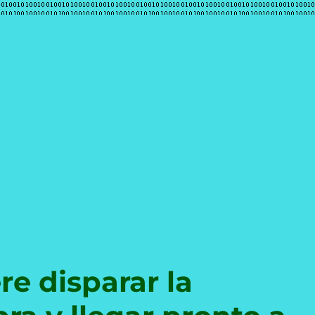
e
re disparar la