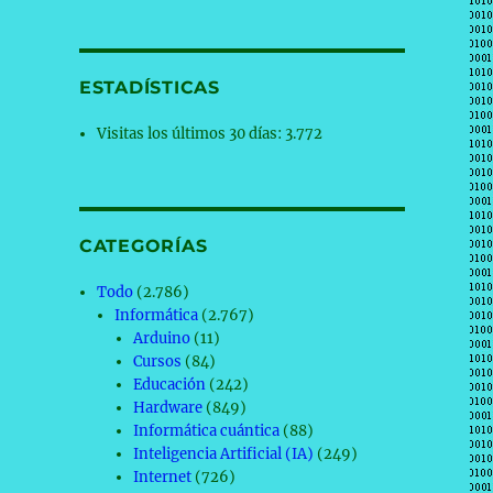
ESTADÍSTICAS
Visitas los últimos 30 días:
3.772
CATEGORÍAS
Todo
(2.786)
Informática
(2.767)
Arduino
(11)
Cursos
(84)
Educación
(242)
Hardware
(849)
Informática cuántica
(88)
Inteligencia Artificial (IA)
(249)
Internet
(726)