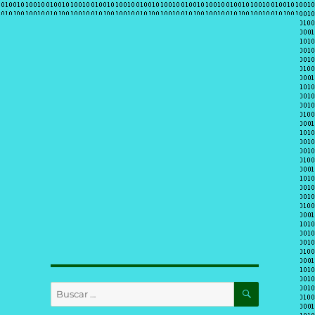
BUSCAR
Buscar
por: