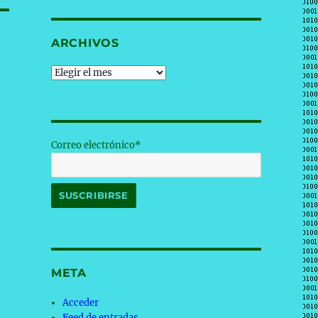
ARCHIVOS
Archivos
Correo electrónico*
META
Acceder
Feed de entradas