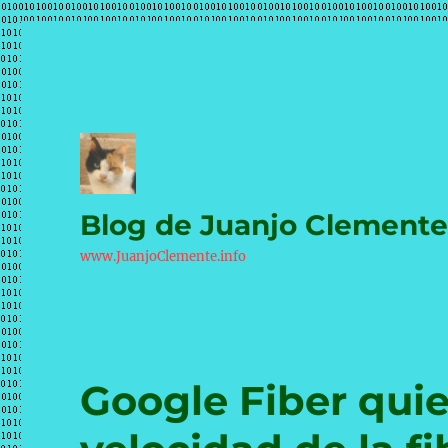
Blog de Juanjo Clement
www.JuanjoClemente.info
Google Fiber quie