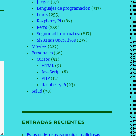
Juegos
(37)
Lenguajes de programación
(313)
Linux
(255)
Raspberry Pi
(187)
Retro
(259)
Seguridad Informática
(817)
Sistemas Operativos
(237)
Móviles
(227)
Personales
(56)
Cursos
(52)
HTML
(9)
JavaScript
(8)
PHP
(12)
Raspberry Pi
(23)
Salud
(70)
ENTRADAS RECIENTES
Estas peligrosas campañas maliciosas