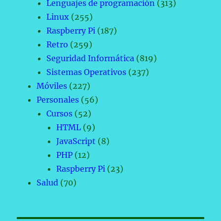
Lenguajes de programación
(313)
Linux
(255)
Raspberry Pi
(187)
Retro
(259)
Seguridad Informática
(819)
Sistemas Operativos
(237)
Móviles
(227)
Personales
(56)
Cursos
(52)
HTML
(9)
JavaScript
(8)
PHP
(12)
Raspberry Pi
(23)
Salud
(70)