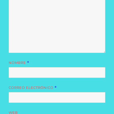
NOMBRE
*
CORREO ELECTRÓNICO
*
WEB