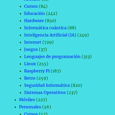
Cursos
(84)
Educación
(242)
Hardware
(850)
Informática cuántica
(88)
Inteligencia Artificial (IA)
(249)
Internet
(729)
Juegos
(37)
Lenguajes de programación
(313)
Linux
(255)
Raspberry Pi
(187)
Retro
(259)
Seguridad Informática
(820)
Sistemas Operativos
(237)
Móviles
(227)
Personales
(56)
Cursos
(52)