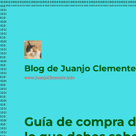
Blog de Juanjo Clement
www.JuanjoClemente.info
Guía de compra d