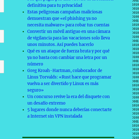
definitiva para tu privacidad
Estas peligrosas campañas maliciosas
demuestran que «el phishing ya no
necesita malware» para robar tus cuentas
Convertir un móvil antiguo en una cámara
de vigilancia para las vacaciones solo lleva
unos minutos. Así puedes hacerlo
Qué es un ataque de fuerza bruta y por qué
ya no basta con cambiar una letra por un
número
Greg Kroah-Hartman, colaborador de
Linus Torvalds: «Rust hace que programar
vuelva a ser divertido y Linux es más
seguro»
Un concurso revive la era del disquete con
un desafío extremo
5 lugares donde nunca deberías conectarte
a Internet sin VPN instalada