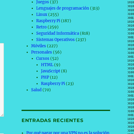
Juegos
(37)
Lenguajes de programación
(313)
Linux
(255)
Raspberry Pi
(187)
Retro
(259)
Seguridad Informática
(818)
Sistemas Operativos
(237)
Móviles
(227)
Personales
(56)
Cursos
(52)
HTML
(9)
JavaScript
(8)
PHP
(12)
Raspberry Pi
(23)
Salud
(70)
ENTRADAS RECIENTES
Por qué pagar por una VPN no es la solución