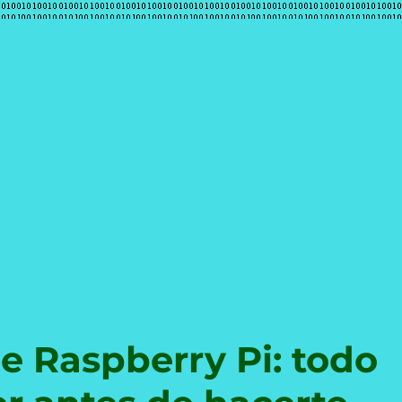
e
e Raspberry Pi: todo