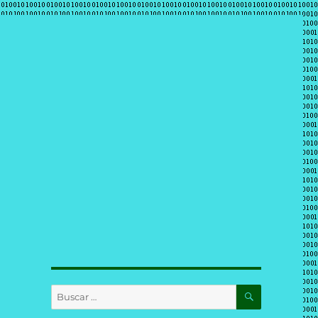
BUSCAR
Buscar
por: