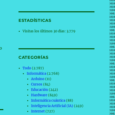
ESTADÍSTICAS
Visitas los últimos 30 días:
3.779
o
CATEGORÍAS
Todo
(2.787)
Informática
(2.768)
Arduino
(11)
Cursos
(84)
Educación
(242)
Hardware
(849)
Informática cuántica
(88)
Inteligencia Artificial (IA)
(249)
Internet
(727)