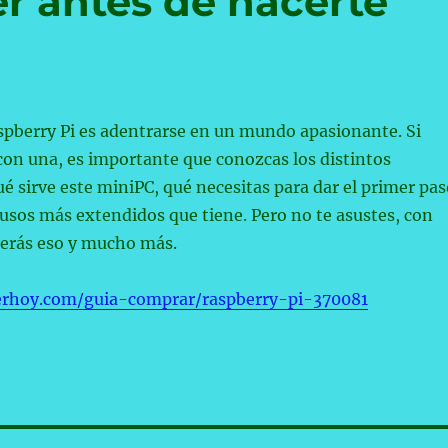
r antes de hacerte
pberry Pi es adentrarse en un mundo apasionante. Si
con una, es importante que conozcas los distintos
é sirve este miniPC, qué necesitas para dar el primer pas
 usos más extendidos que tiene. Pero no te asustes, con
derás eso y mucho más.
erhoy.com/guia-comprar/raspberry-pi-370081