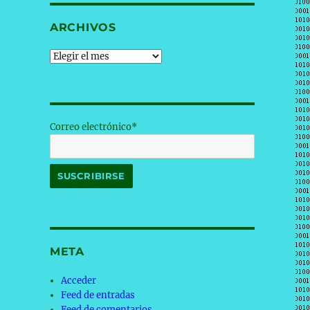
ARCHIVOS
Archivos
Correo electrónico*
META
Acceder
Feed de entradas
Feed de comentarios