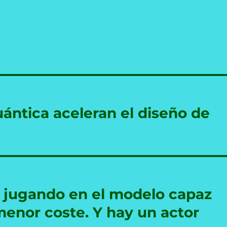
uántica aceleran el diseño de
tá jugando en el modelo capaz
enor coste. Y hay un actor