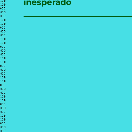
inesperado