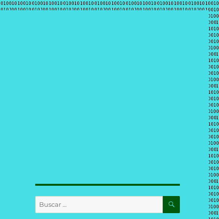
BUSCAR
Buscar
por: