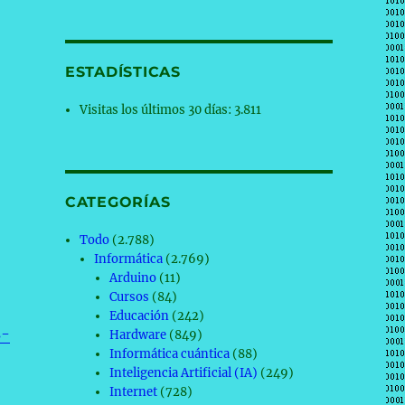
ESTADÍSTICAS
Visitas los últimos 30 días:
3.811
CATEGORÍAS
Todo
(2.788)
Informática
(2.769)
Arduino
(11)
Cursos
(84)
Educación
(242)
s-
Hardware
(849)
Informática cuántica
(88)
Inteligencia Artificial (IA)
(249)
Internet
(728)