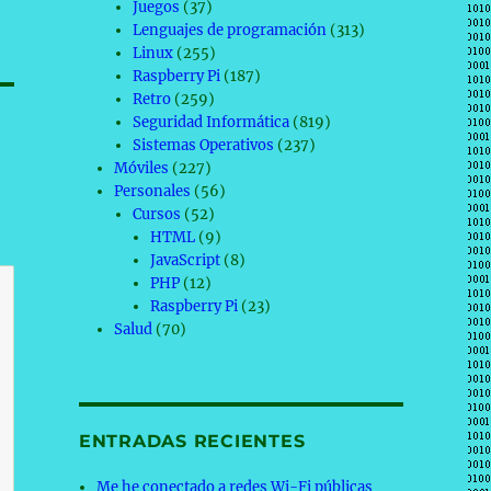
Juegos
(37)
Lenguajes de programación
(313)
Linux
(255)
Raspberry Pi
(187)
Retro
(259)
Seguridad Informática
(819)
Sistemas Operativos
(237)
Móviles
(227)
Personales
(56)
Cursos
(52)
HTML
(9)
JavaScript
(8)
PHP
(12)
Raspberry Pi
(23)
Salud
(70)
ENTRADAS RECIENTES
Me he conectado a redes Wi-Fi públicas