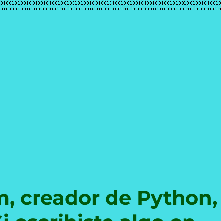
e
, creador de Python,