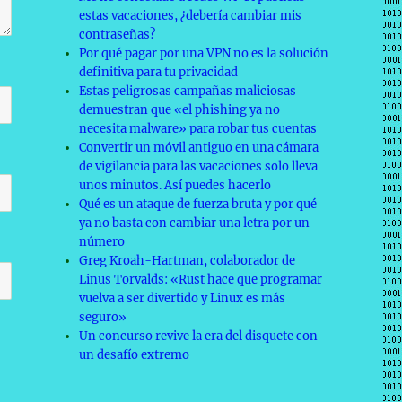
estas vacaciones, ¿debería cambiar mis
contraseñas?
Por qué pagar por una VPN no es la solución
definitiva para tu privacidad
Estas peligrosas campañas maliciosas
demuestran que «el phishing ya no
necesita malware» para robar tus cuentas
Convertir un móvil antiguo en una cámara
de vigilancia para las vacaciones solo lleva
unos minutos. Así puedes hacerlo
Qué es un ataque de fuerza bruta y por qué
ya no basta con cambiar una letra por un
número
Greg Kroah-Hartman, colaborador de
Linus Torvalds: «Rust hace que programar
vuelva a ser divertido y Linux es más
seguro»
Un concurso revive la era del disquete con
un desafío extremo