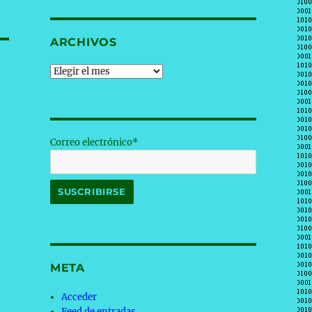
ARCHIVOS
Archivos
Correo electrónico*
META
Acceder
Feed de entradas