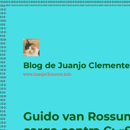
Blog de Juanjo Clement
www.JuanjoClemente.info
Guido van Rossum