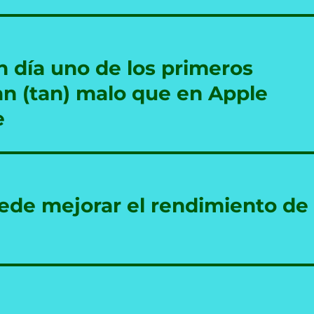
n día uno de los primeros
an (tan) malo que en Apple
e
de mejorar el rendimiento de