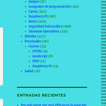
Juegos
(37)
Lenguajes de programación
(313)
Linux
(255)
Raspberry Pi
(187)
Retro
(259)
Seguridad Informática
(818)
Sistemas Operativos
(237)
Móviles
(227)
Personales
(56)
Cursos
(52)
HTML
(9)
JavaScript
(8)
PHP
(12)
Raspberry Pi
(23)
Salud
(70)
ENTRADAS RECIENTES
Por qué pagar por una VPN no es la solución