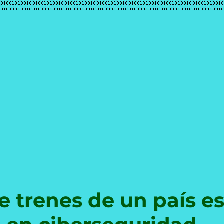
e
e trenes de un país e