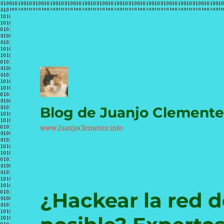
Blog de Juanjo Clement
www.JuanjoClemente.info
¿Hackear la red d