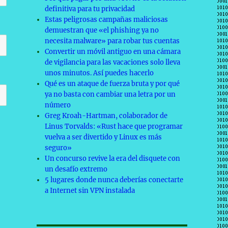
definitiva para tu privacidad
Estas peligrosas campañas maliciosas
demuestran que «el phishing ya no
necesita malware» para robar tus cuentas
Convertir un móvil antiguo en una cámara
de vigilancia para las vacaciones solo lleva
unos minutos. Así puedes hacerlo
Qué es un ataque de fuerza bruta y por qué
ya no basta con cambiar una letra por un
número
Greg Kroah-Hartman, colaborador de
Linus Torvalds: «Rust hace que programar
vuelva a ser divertido y Linux es más
seguro»
Un concurso revive la era del disquete con
un desafío extremo
5 lugares donde nunca deberías conectarte
a Internet sin VPN instalada