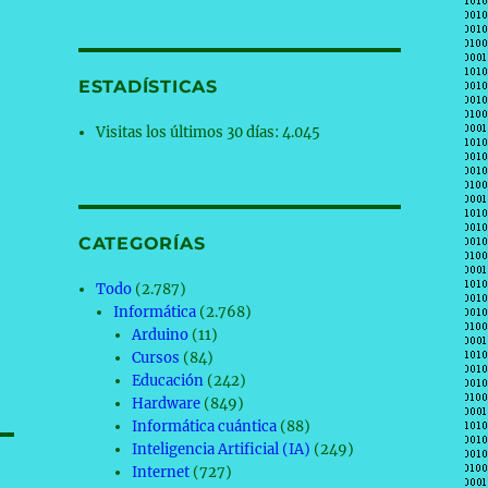
ESTADÍSTICAS
Visitas los últimos 30 días:
4.045
CATEGORÍAS
Todo
(2.787)
Informática
(2.768)
Arduino
(11)
Cursos
(84)
Educación
(242)
Hardware
(849)
Informática cuántica
(88)
Inteligencia Artificial (IA)
(249)
Internet
(727)