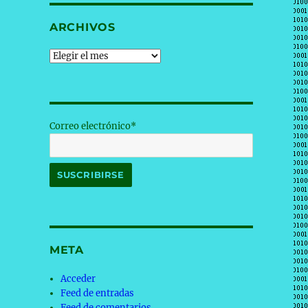
ARCHIVOS
Archivos
Correo electrónico*
META
Acceder
Feed de entradas
Feed de comentarios