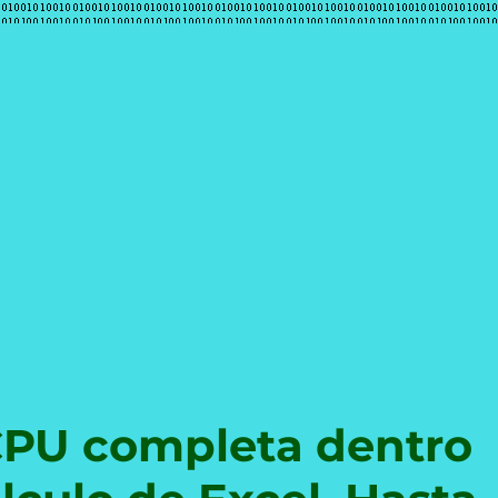
e
CPU completa dentro