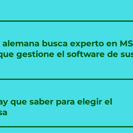
a alemana busca experto en MS
ue gestione el software de su
y que saber para elegir el
sa