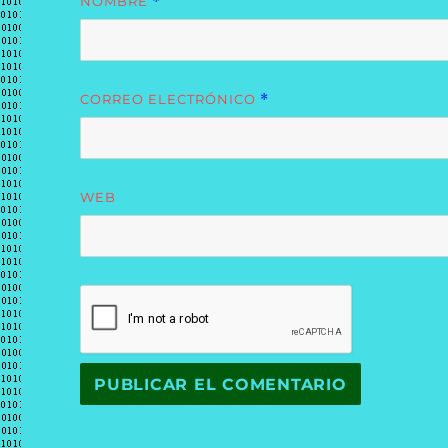
NOMBRE
*
CORREO ELECTRÓNICO
*
WEB