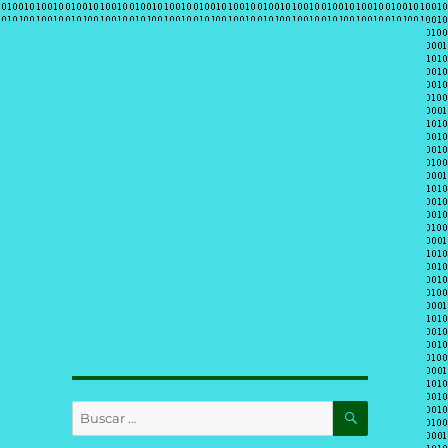
BUSCAR
Buscar
por: