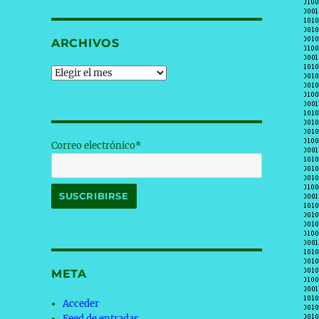
ARCHIVOS
Archivos
Correo electrónico*
META
Acceder
Feed de entradas