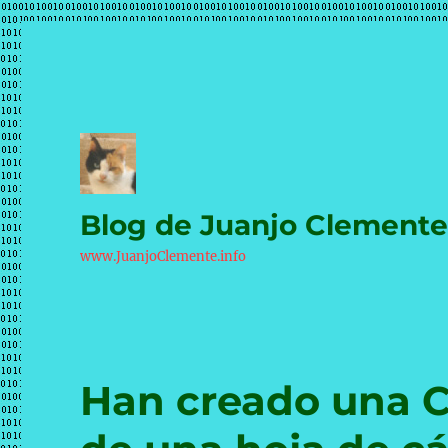
Blog de Juanjo Clement
www.JuanjoClemente.info
Han creado una 