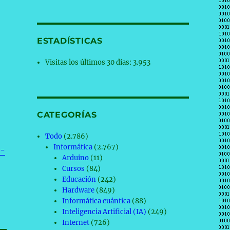
ESTADÍSTICAS
Visitas los últimos 30 días:
3.953
CATEGORÍAS
Todo
(2.786)
Informática
(2.767)
o-
Arduino
(11)
Cursos
(84)
Educación
(242)
Hardware
(849)
Informática cuántica
(88)
Inteligencia Artificial (IA)
(249)
Internet
(726)