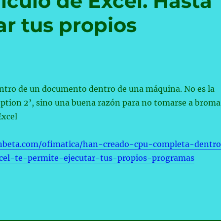
lculo de Excel. Hasta
ar tus propios
tro de un documento dentro de una máquina. No es la
eption 2’, sino una buena razón para no tomarse a broma
Excel
nbeta.com/ofimatica/han-creado-cpu-completa-dentr
xcel-te-permite-ejecutar-tus-propios-programas