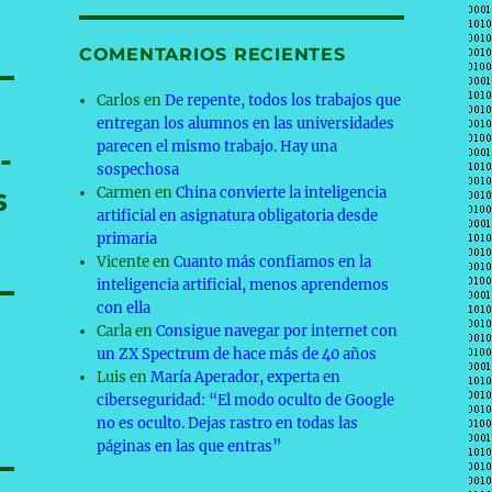
COMENTARIOS RECIENTES
Carlos
en
De repente, todos los trabajos que
entregan los alumnos en las universidades
parecen el mismo trabajo. Hay una
-
sospechosa
s
Carmen
en
China convierte la inteligencia
artificial en asignatura obligatoria desde
primaria
Vicente
en
Cuanto más confiamos en la
inteligencia artificial, menos aprendemos
con ella
Carla
en
Consigue navegar por internet con
un ZX Spectrum de hace más de 40 años
Luis
en
María Aperador, experta en
ciberseguridad: “El modo oculto de Google
no es oculto. Dejas rastro en todas las
páginas en las que entras”