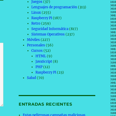
Juegos
(37)
Lenguajes de programación
(313)
Linux
(255)
Raspberry Pi
(187)
Retro
(259)
Seguridad Informática
(817)
Sistemas Operativos
(237)
Móviles
(227)
Personales
(56)
Cursos
(52)
HTML
(9)
JavaScript
(8)
PHP
(12)
Raspberry Pi
(23)
Salud
(70)
ENTRADAS RECIENTES
Estas peligrosas campañas maliciosas