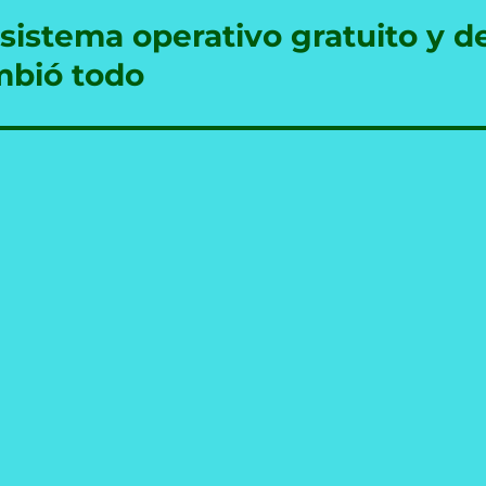
sistema operativo gratuito y d
mbió todo