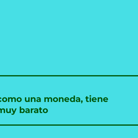
 como una moneda, tiene
 muy barato