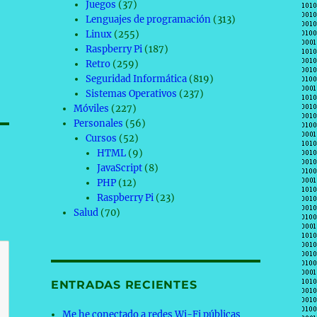
Juegos
(37)
Lenguajes de programación
(313)
Linux
(255)
Raspberry Pi
(187)
Retro
(259)
Seguridad Informática
(819)
Sistemas Operativos
(237)
Móviles
(227)
Personales
(56)
Cursos
(52)
HTML
(9)
JavaScript
(8)
PHP
(12)
Raspberry Pi
(23)
Salud
(70)
ENTRADAS RECIENTES
Me he conectado a redes Wi-Fi públicas