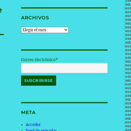
e
ARCHIVOS
Archivos
Correo electrónico*
META
Acceder
Feed de entradas