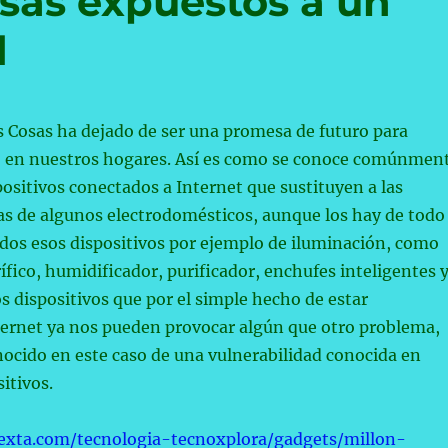
osas expuestos a un
d
as Cosas ha dejado de ser una promesa de futuro para
o en nuestros hogares. Así es como se conoce comúnmen
positivos conectados a Internet que sustituyen a las
as de algunos electrodomésticos, aunque los hay de todo
odos esos dispositivos por ejemplo de iluminación, como
rífico, humidificador, purificador, enchufes inteligentes 
dispositivos que por el simple hecho de estar
ternet ya nos pueden provocar algún que otro problema,
cido en este caso de una vulnerabilidad conocida en
itivos.
exta.com/tecnologia-tecnoxplora/gadgets/millon-