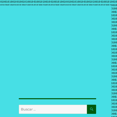
BUSCAR
Buscar
por: