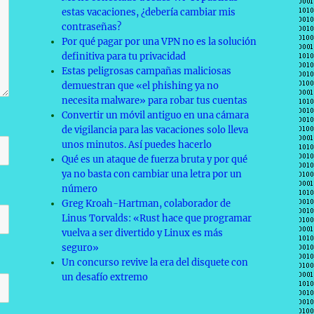
estas vacaciones, ¿debería cambiar mis
contraseñas?
Por qué pagar por una VPN no es la solución
definitiva para tu privacidad
Estas peligrosas campañas maliciosas
demuestran que «el phishing ya no
necesita malware» para robar tus cuentas
Convertir un móvil antiguo en una cámara
de vigilancia para las vacaciones solo lleva
unos minutos. Así puedes hacerlo
Qué es un ataque de fuerza bruta y por qué
ya no basta con cambiar una letra por un
número
Greg Kroah-Hartman, colaborador de
Linus Torvalds: «Rust hace que programar
vuelva a ser divertido y Linux es más
seguro»
Un concurso revive la era del disquete con
un desafío extremo