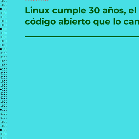
Linux cumple 30 años, el 
Entrada
siguiente:
código abierto que lo ca