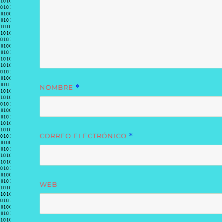
NOMBRE
*
CORREO ELECTRÓNICO
*
WEB