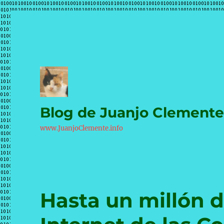
Blog de Juanjo Clement
www.JuanjoClemente.info
Hasta un millón d