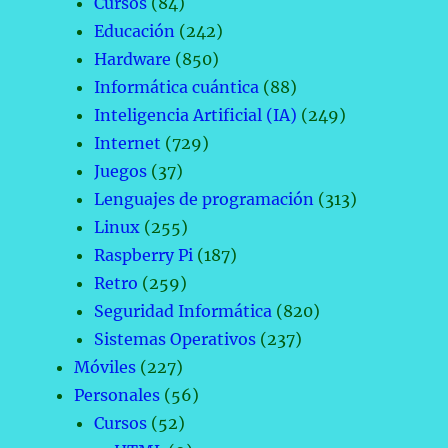
Cursos
(84)
Educación
(242)
Hardware
(850)
Informática cuántica
(88)
Inteligencia Artificial (IA)
(249)
Internet
(729)
Juegos
(37)
Lenguajes de programación
(313)
Linux
(255)
Raspberry Pi
(187)
Retro
(259)
Seguridad Informática
(820)
Sistemas Operativos
(237)
Móviles
(227)
Personales
(56)
Cursos
(52)