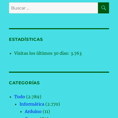
BU
Buscar
por:
ESTADÍSTICAS
Visitas los últimos 30 días:
3.763
CATEGORÍAS
Todo
(2.789)
Informática
(2.770)
Arduino
(11)