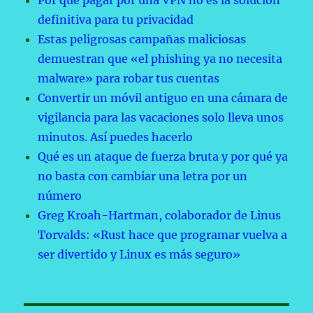
Por qué pagar por una VPN no es la solución
definitiva para tu privacidad
Estas peligrosas campañas maliciosas
demuestran que «el phishing ya no necesita
malware» para robar tus cuentas
Convertir un móvil antiguo en una cámara de
vigilancia para las vacaciones solo lleva unos
minutos. Así puedes hacerlo
Qué es un ataque de fuerza bruta y por qué ya
no basta con cambiar una letra por un
número
Greg Kroah-Hartman, colaborador de Linus
Torvalds: «Rust hace que programar vuelva a
ser divertido y Linux es más seguro»