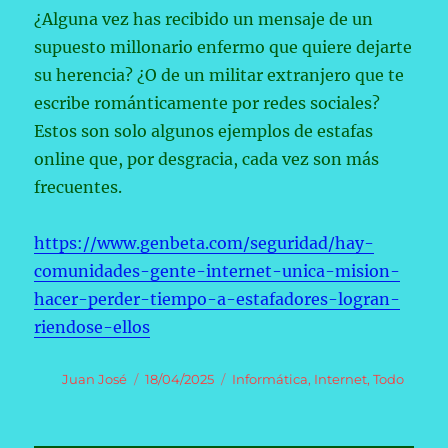
¿Alguna vez has recibido un mensaje de un
supuesto millonario enfermo que quiere dejarte
su herencia? ¿O de un militar extranjero que te
escribe románticamente por redes sociales?
Estos son solo algunos ejemplos de estafas
online que, por desgracia, cada vez son más
frecuentes.
https://www.genbeta.com/seguridad/hay-
comunidades-gente-internet-unica-mision-
hacer-perder-tiempo-a-estafadores-logran-
riendose-ellos
Autor
Publicado
Categorías
Juan José
18/04/2025
Informática
,
Internet
,
Todo
el