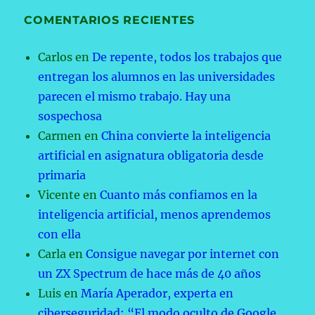
COMENTARIOS RECIENTES
Carlos
en
De repente, todos los trabajos que
entregan los alumnos en las universidades
parecen el mismo trabajo. Hay una
sospechosa
Carmen
en
China convierte la inteligencia
artificial en asignatura obligatoria desde
primaria
Vicente
en
Cuanto más confiamos en la
inteligencia artificial, menos aprendemos
con ella
Carla
en
Consigue navegar por internet con
un ZX Spectrum de hace más de 40 años
Luis
en
María Aperador, experta en
ciberseguridad: “El modo oculto de Google