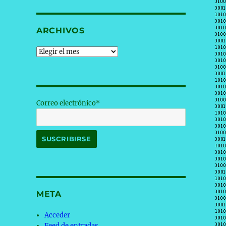
ARCHIVOS
Archivos
Correo electrónico*
META
Acceder
Feed de entradas