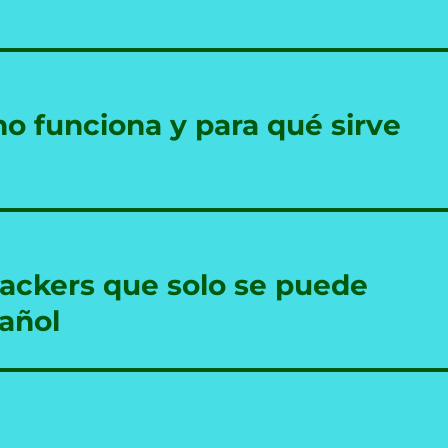
o funciona y para qué sirve
 hackers que solo se puede
pañol