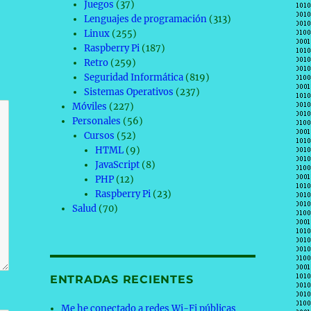
Juegos
(37)
Lenguajes de programación
(313)
Linux
(255)
Raspberry Pi
(187)
Retro
(259)
Seguridad Informática
(819)
Sistemas Operativos
(237)
Móviles
(227)
Personales
(56)
Cursos
(52)
HTML
(9)
JavaScript
(8)
PHP
(12)
Raspberry Pi
(23)
Salud
(70)
ENTRADAS RECIENTES
Me he conectado a redes Wi-Fi públicas