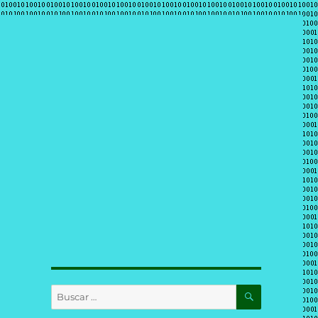
BUSCAR
Buscar
por: