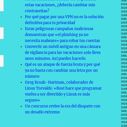
estas vacaciones, ¿debería cambiar mis
contraseñas?
Por qué pagar por una VPN no es la solución
definitiva para tu privacidad
Estas peligrosas campañas maliciosas
demuestran que «el phishing ya no
necesita malware» para robar tus cuentas
Convertir un móvil antiguo en una cámara
de vigilancia para las vacaciones solo lleva
unos minutos. Así puedes hacerlo
Qué es un ataque de fuerza bruta y por qué
ya no basta con cambiar una letra por un
número
Greg Kroah-Hartman, colaborador de
Linus Torvalds: «Rust hace que programar
vuelva a ser divertido y Linux es más
seguro»
Un concurso revive la era del disquete con
un desafío extremo