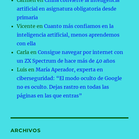
Carmen
en
China convierte la inteligencia
artificial en asignatura obligatoria desde
primaria
Vicente
en
Cuanto más confiamos en la
inteligencia artificial, menos aprendemos
con ella
Carla
en
Consigue navegar por internet con
un ZX Spectrum de hace más de 40 años
Luis
en
María Aperador, experta en
ciberseguridad: “El modo oculto de Google
no es oculto. Dejas rastro en todas las
páginas en las que entras”
ARCHIVOS