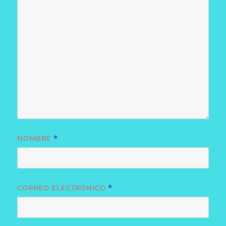
NOMBRE
*
CORREO ELECTRÓNICO
*