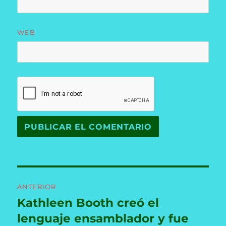
WEB
Navegación
ANTERIOR
de
Kathleen Booth creó el
Entrada
anterior:
lenguaje ensamblador y fue
entradas