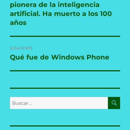
pionera de la inteligencia
artificial. Ha muerto a los 100
años
SIGUIENTE
Qué fue de Windows Phone
Entrada
siguiente:
BU
Buscar
por: