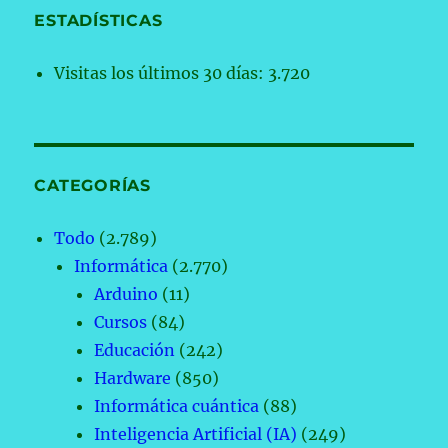
ESTADÍSTICAS
Visitas los últimos 30 días:
3.720
CATEGORÍAS
Todo
(2.789)
Informática
(2.770)
Arduino
(11)
Cursos
(84)
Educación
(242)
Hardware
(850)
Informática cuántica
(88)
Inteligencia Artificial (IA)
(249)