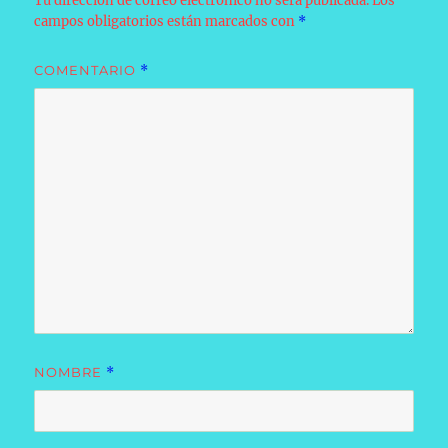
Tu dirección de correo electrónico no será publicada.
Los
campos obligatorios están marcados con
*
COMENTARIO
*
NOMBRE
*