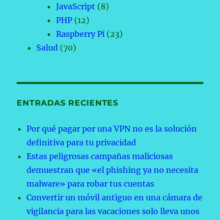
JavaScript
(8)
PHP
(12)
Raspberry Pi
(23)
Salud
(70)
ENTRADAS RECIENTES
Por qué pagar por una VPN no es la solución
definitiva para tu privacidad
Estas peligrosas campañas maliciosas
demuestran que «el phishing ya no necesita
malware» para robar tus cuentas
Convertir un móvil antiguo en una cámara de
vigilancia para las vacaciones solo lleva unos