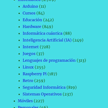
Arduino
(11)
Cursos
(84)
Educación
(242)
Hardware
(849)
Informática cuántica
(88)
Inteligencia Artificial (IA)
(249)
Internet
(728)
Juegos
(37)
Lenguajes de programación
(313)
Linux
(255)
Raspberry Pi
(187)
Retro
(259)
Seguridad Informática
(819)
Sistemas Operativos
(237)
Móviles
(227)
Personales
(56)