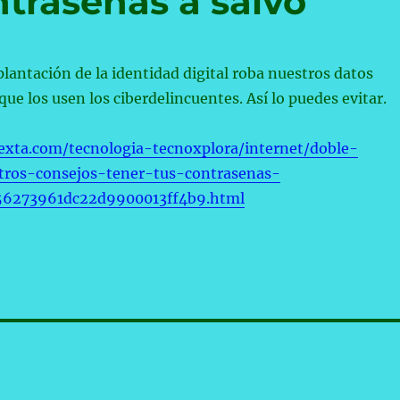
ntraseñas a salvo
plantación de la identidad digital roba nuestros datos
que los usen los ciberdelincuentes. Así lo puedes evitar.
exta.com/tecnologia-tecnoxplora/internet/doble-
tros-consejos-tener-tus-contrasenas-
56273961dc22d9900013ff4b9.html