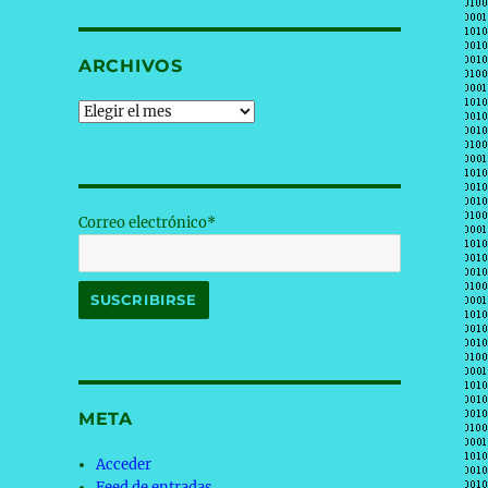
ARCHIVOS
Archivos
Correo electrónico*
META
Acceder
Feed de entradas