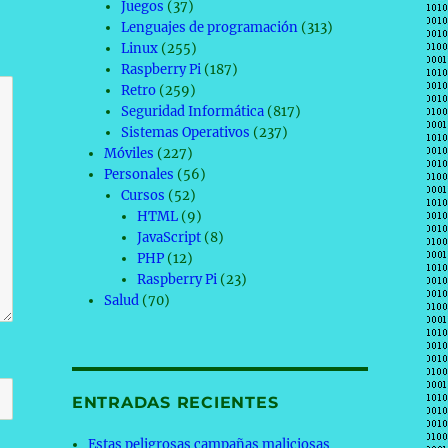
Juegos
(37)
Lenguajes de programación
(313)
Linux
(255)
Raspberry Pi
(187)
Retro
(259)
Seguridad Informática
(817)
Sistemas Operativos
(237)
Móviles
(227)
Personales
(56)
Cursos
(52)
HTML
(9)
JavaScript
(8)
PHP
(12)
Raspberry Pi
(23)
Salud
(70)
ENTRADAS RECIENTES
Estas peligrosas campañas maliciosas