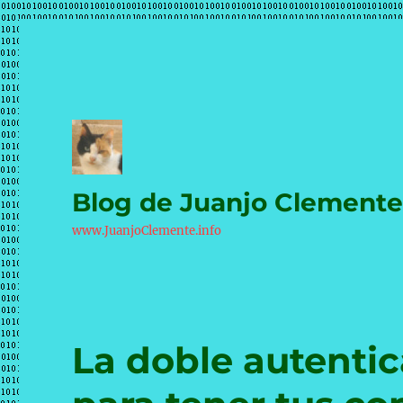
Blog de Juanjo Clement
www.JuanjoClemente.info
La doble autentic