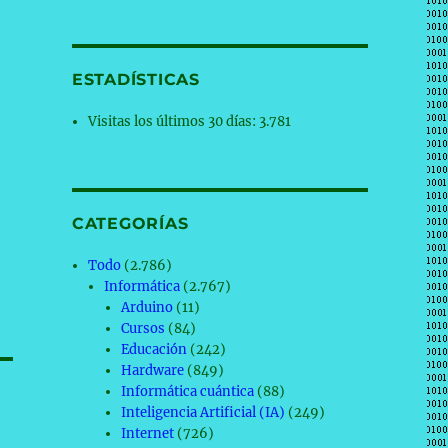
ESTADÍSTICAS
Visitas los últimos 30 días:
3.781
CATEGORÍAS
Todo
(2.786)
Informática
(2.767)
Arduino
(11)
Cursos
(84)
Educación
(242)
Hardware
(849)
Informática cuántica
(88)
Inteligencia Artificial (IA)
(249)
Internet
(726)